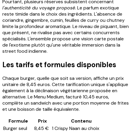
Pourtant, plusieurs réserves subsistent concernant
l'authenticité du voyage proposé
. Le parfum exotique
reste timide dans le choix des ingrédients. L'absence de
coriandre, gingembre, cumin, feuilles de curry ou chutney
limite la profondeur aromatique. Le niveau de piquant, bien
que présent, ne rivalise pas avec certains concurrents
spécialisés. L'ensemble propose une vision carte postale
de l'exotisme plutôt qu'une véritable immersion dans la
street food indienne.
Les tarifs et formules disponibles
Chaque burger, quelle que soit sa version, affiche un prix
unitaire de 8,45 euros. Cette tarification unique s'applique
également à la déclinaison végétarienne proposée en
alternative. Le Menu Medium, facturé 10,45 euros,
complète un sandwich avec une portion moyenne de frites
et une boisson de taille équivalente.
Formule
Prix
Contenu
Burger seul
8,45 €
1 Crispy Naan au choix