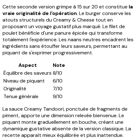
Cette seconde version grimpe à 15 sur 20 et constitue
la
vraie originalité de l'opération
. Le burger conserve les
atouts structurels du Creamy & Cheese tout en
proposant un voyage gustatif plus marqué. Le filet de
poulet bénéficie d'une panure épicée qui transforme
totalement l'expérience. Les naans neutres encadrent les
ingrédients sans étouffer leurs saveurs, permettant au
piquant de s'exprimer progressivement.
Aspect
Note
Équilibre des saveurs
8/10
Niveau de piquant
6/10
Originalité
7/10
Tenue générale
9/10
La sauce Creamy Tandoori, ponctuée de fragments de
piment, apporte une dimension relevée bienvenue. Le
piquant monte graduellement en bouche, créant une
dynamique gustative absente de la version classique. La
recette apparaît mieux équilibrée et plus inattendue.