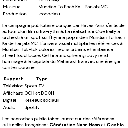
Musique
Mundian To Bach Ke - Panjabi MC
Production
Iconoclast
La campagne publicitaire conçue par Havas Paris s'articule
autour d'un film ultra-rythmé. La réalisatrice Cloé Bailly a
orchestré un spot sur l'hymne pop indien Mundian To Bach
Ke de Panjabi MC. L'univers visuel multiplie les références à
Mumbai : tuk-tuk colorés, néons urbains et ambiance
street food locale. Cette atmosphère groovy rend
hommage à la capitale du Maharashtra avec une énergie
contemporaine.
Support
Type
Télévision
Spots TV
Affichage
OOH et DOOH
Digital
Réseaux sociaux
Audio
Spotify
Les accroches publicitaires jouent sur des références
culturelles françaises :
Génération Naan Naan
et
C'est la