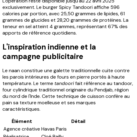
L'opération reste disponible jusqu'au 22 avril 2025
exclusivement. Le burger Spicy Tandoori affiche 596
calories par portion, avec 25,50 grammes de lipides, 61
grammes de glucides et 28,20 grammes de protéines. La
teneur en sel atteint 4 grammes, représentant 67% des
apports de référence quotidiens.
L'inspiration indienne et la
campagne publicitaire
Le naan constitue une galette traditionnelle cuite contre
les parois intérieures de fours en pierre portés à haute
température. Le terme
tandoori
fait référence au tandoor,
four cylindrique traditionnel originaire du Pendjab, région
du nord de l'Inde. Cette technique de cuisson confère au
pain sa texture moelleuse et ses marques
caractéristiques.
Élément
Détail
Agence créative
Havas Paris
Réalisatrice
Cloé Bailly