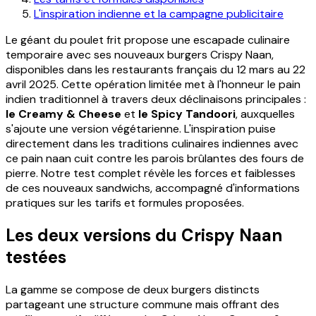
L'inspiration indienne et la campagne publicitaire
Le géant du poulet frit propose une escapade culinaire
temporaire avec ses nouveaux burgers Crispy Naan,
disponibles dans les restaurants français du 12 mars au 22
avril 2025. Cette opération limitée met à l'honneur le pain
indien traditionnel à travers deux déclinaisons principales :
le Creamy & Cheese
et
le Spicy Tandoori
, auxquelles
s'ajoute une version végétarienne. L'inspiration puise
directement dans les traditions culinaires indiennes avec
ce pain naan cuit contre les parois brûlantes des fours de
pierre. Notre test complet révèle les forces et faiblesses
de ces nouveaux sandwichs, accompagné d'informations
pratiques sur les tarifs et formules proposées.
Les deux versions du Crispy Naan
testées
La gamme se compose de deux burgers distincts
partageant une structure commune mais offrant des