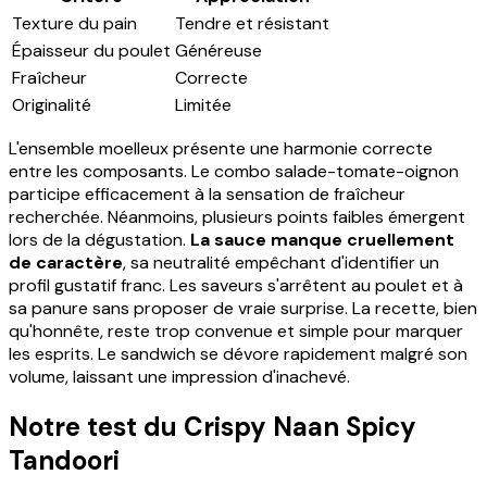
Texture du pain
Tendre et résistant
Épaisseur du poulet
Généreuse
Fraîcheur
Correcte
Originalité
Limitée
L'ensemble moelleux présente une harmonie correcte
entre les composants. Le combo salade-tomate-oignon
participe efficacement à la sensation de fraîcheur
recherchée. Néanmoins, plusieurs points faibles émergent
lors de la dégustation.
La sauce manque cruellement
de caractère
, sa neutralité empêchant d'identifier un
profil gustatif franc. Les saveurs s'arrêtent au poulet et à
sa panure sans proposer de vraie surprise. La recette, bien
qu'honnête, reste trop convenue et simple pour marquer
les esprits. Le sandwich se dévore rapidement malgré son
volume, laissant une impression d'inachevé.
Notre test du Crispy Naan Spicy
Tandoori