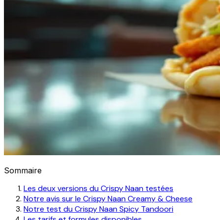
Sommaire
Les deux versions du Crispy Naan testées
Notre avis sur le Crispy Naan Creamy & Cheese
Notre test du Crispy Naan Spicy Tandoori
Les tarifs et formules disponibles