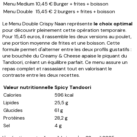
Menu Medium
10,45 €
Burger + frites + boisson
Menu Double
15,45 €
2 burgers + frites + boisson
Le Menu Double Crispy Naan représente
le choix optimal
pour découvrir pleinement cette opération temporaire.
Pour 15,45 euros, il rassemble les deux versions au poulet,
une portion moyenne de frites et une boisson. Cette
formule permet d'alterner entre les deux profils gustatifs :
une bouchée du Creamy & Cheese apaise le piquant du
Tandoori, créant un équilibre parfait. Ce menu assure un
repas complet et rassasiant tout en valorisant le
contraste entre les deux recettes.
Valeur nutritionnelle
Spicy Tandoori
Calories
596 kcal
Lipides
25,5 g
Glucides
61 g
Protéines
28,2 g
Sel
4 g