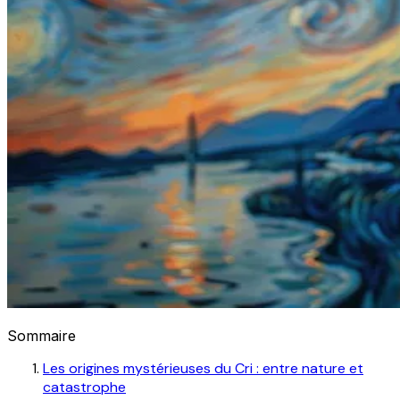
Sommaire
Les origines mystérieuses du Cri : entre nature et
catastrophe