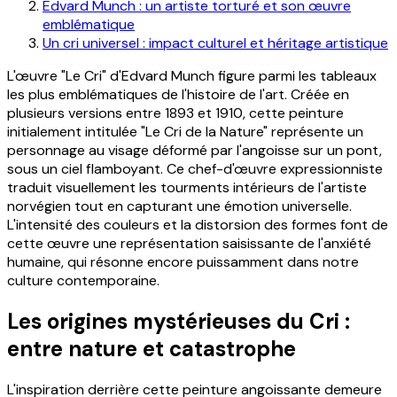
Edvard Munch : un artiste torturé et son œuvre
emblématique
Un cri universel : impact culturel et héritage artistique
L'œuvre "Le Cri" d'Edvard Munch figure parmi les tableaux
les plus emblématiques de l'histoire de l'art. Créée en
plusieurs versions entre 1893 et 1910, cette peinture
initialement intitulée "Le Cri de la Nature" représente un
personnage au visage déformé par l'angoisse sur un pont,
sous un ciel flamboyant. Ce chef-d'œuvre expressionniste
traduit visuellement les tourments intérieurs de l'artiste
norvégien tout en capturant une émotion universelle.
L'intensité des couleurs et la distorsion des formes font de
cette œuvre une représentation saisissante de l'anxiété
humaine, qui résonne encore puissamment dans notre
culture contemporaine.
Les origines mystérieuses du Cri :
entre nature et catastrophe
L'inspiration derrière cette peinture angoissante demeure