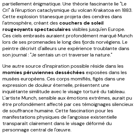
partiellement énigmatique. Une théorie fascinante lie "Le
Cri" à l'éruption cataclysmique du volcan Krakatoa en 1883.
Cette explosion titanesque projeta des cendres dans
l'atmosphère, créant des
couchers de soleil
rougeoyants spectaculaires
visibles jusqu'en Europe.
Ces ciels embrasés auraient profondément marqué Munch
lors de ses promenades le long des fjords norvégiens. Le
peintre décrivit d'ailleurs une expérience troublante dans
son journal : "Je sentais un cri traverser la nature."
Une autre source d'inspiration possible réside dans les
momies péruviennes desséchées
exposées dans les
musées européens. Ces corps momifiés, figés dans une
expression de douleur éternelle, présentent une
inquiétante similitude avec le visage torturé du tableau.
L'artiste Munch, sensible aux émotions extrêmes, aurait pu
être profondément affecté par ces témoignages silencieux
de souffrance humaine. Cette fascination pour les
manifestations physiques de l'angoisse existentielle
transparaît clairement dans le visage déformé du
personnage central de l'œuvre.