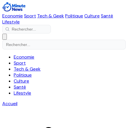
Economie
Sport
Tech & Geek
Politique
Culture
Santé
Lifestyle
Economie
Sport
Tech & Geek
Politique
Culture
Santé
Lifestyle
Accueil