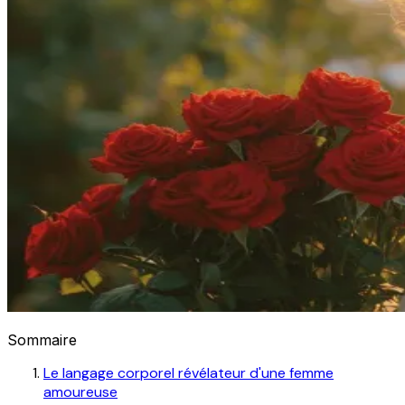
Sommaire
Le langage corporel révélateur d'une femme
amoureuse