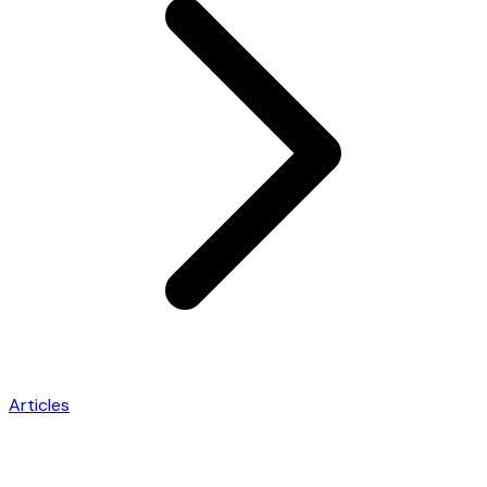
Articles