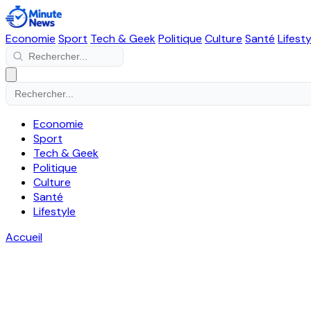
Economie
Sport
Tech & Geek
Politique
Culture
Santé
Lifesty
Economie
Sport
Tech & Geek
Politique
Culture
Santé
Lifestyle
Accueil