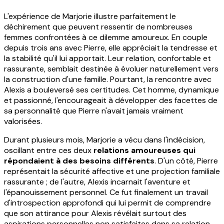
L'expérience de Marjorie illustre parfaitement le
déchirement que peuvent ressentir de nombreuses
femmes confrontées à ce dilemme amoureux. En couple
depuis trois ans avec Pierre, elle appréciait la tendresse et
la stabilité qu'il lui apportait. Leur relation, confortable et
rassurante, semblait destinée à évoluer naturellement vers
la construction d'une famille. Pourtant, la rencontre avec
Alexis a bouleversé ses certitudes. Cet homme, dynamique
et passionné, l'encourageait à développer des facettes de
sa personnalité que Pierre n'avait jamais vraiment
valorisées.
Durant plusieurs mois, Marjorie a vécu dans l'indécision,
oscillant entre ces deux
relations amoureuses qui
répondaient à des besoins différents
. D'un côté, Pierre
représentait la sécurité affective et une projection familiale
rassurante ; de l'autre, Alexis incarnait l'aventure et
l'épanouissement personnel. Ce fut finalement un travail
d'introspection approfondi qui lui permit de comprendre
que son attirance pour Alexis révélait surtout des
aspirations personnelles non satisfaites dans sa relation