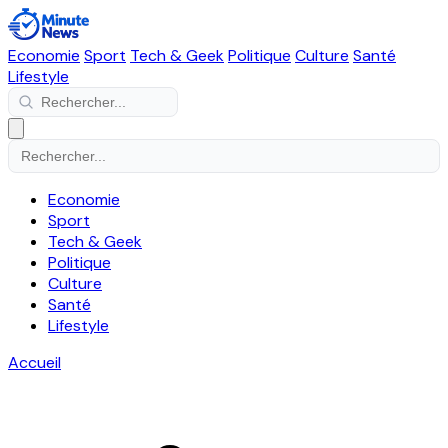
Economie
Sport
Tech & Geek
Politique
Culture
Santé
Lifestyle
Economie
Sport
Tech & Geek
Politique
Culture
Santé
Lifestyle
Accueil