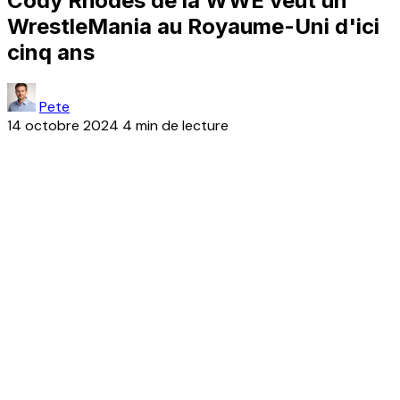
Cody Rhodes de la WWE veut un
WrestleMania au Royaume-Uni d'ici
cinq ans
Pete
14 octobre 2024
4 min de lecture