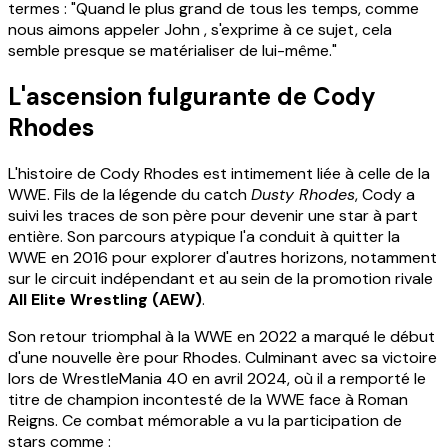
termes : "Quand le plus grand de tous les temps, comme
nous aimons appeler John , s'exprime à ce sujet, cela
semble presque se matérialiser de lui-même."
L'ascension fulgurante de Cody
Rhodes
L'histoire de Cody Rhodes est intimement liée à celle de la
WWE. Fils de la légende du catch
Dusty Rhodes
, Cody a
suivi les traces de son père pour devenir une star à part
entière. Son parcours atypique l'a conduit à quitter la
WWE en 2016 pour explorer d'autres horizons, notamment
sur le circuit indépendant et au sein de la promotion rivale
All Elite Wrestling (AEW)
.
Son retour triomphal à la WWE en 2022 a marqué le début
d'une nouvelle ère pour Rhodes. Culminant avec sa victoire
lors de WrestleMania 40 en avril 2024, où il a remporté le
titre de champion incontesté de la WWE face à Roman
Reigns. Ce combat mémorable a vu la participation de
stars comme :