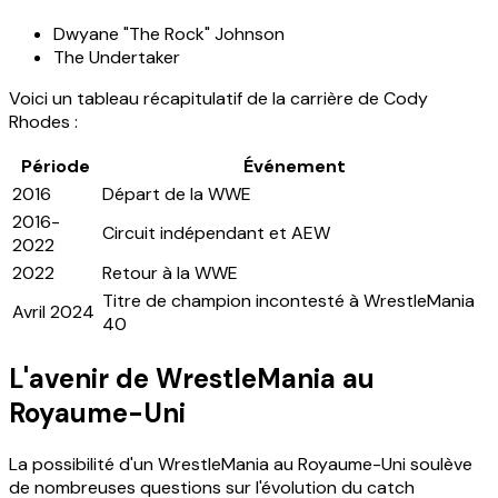
Dwyane "The Rock" Johnson
The Undertaker
Voici un tableau récapitulatif de la carrière de Cody
Rhodes :
Période
Événement
2016
Départ de la WWE
2016-
Circuit indépendant et AEW
2022
2022
Retour à la WWE
Titre de champion incontesté à WrestleMania
Avril 2024
40
L'avenir de WrestleMania au
Royaume-Uni
La possibilité d'un WrestleMania au Royaume-Uni soulève
de nombreuses questions sur l'évolution du catch