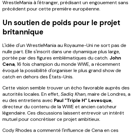
WrestleMania à l'étranger, prédisant un engouement sans
précédent pour cette première européenne.
Un soutien de poids pour le projet
britannique
L'idée d'un WrestleMania au Royaume-Uni ne sort pas de
nulle part. Elle s'inscrit dans une dynamique plus large,
portée par des figures emblématiques du catch.
John
Cena
, 16 fois champion du monde WWE, a récemment
évoqué la possibilité d'organiser le plus grand show de
catch en dehors des États-Unis.
Cette vision semble trouver un écho favorable auprès des
autorités locales. En effet,
Sadiq Khan
, maire de Londres, a
eu des entretiens avec
Paul "Triple H" Levesque
,
directeur du contenu de la WWE et ancien catcheur
légendaire. Ces discussions laissent entrevoir un intérêt
mutuel pour concrétiser ce projet ambitieux.
Cody Rhodes a commenté l'influence de Cena en ces