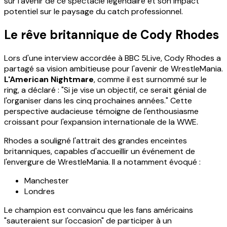
sur l'avenir de ce spectacle légendaire et son impact
potentiel sur le paysage du catch professionnel.
Le rêve britannique de Cody Rhodes
Lors d'une interview accordée à BBC 5Live, Cody Rhodes a
partagé sa vision ambitieuse pour l'avenir de WrestleMania.
L'American Nightmare
, comme il est surnommé sur le
ring, a déclaré : "Si je vise un objectif, ce serait génial de
l'organiser dans les cinq prochaines années." Cette
perspective audacieuse témoigne de l'enthousiasme
croissant pour l'expansion internationale de la WWE.
Rhodes a souligné l'attrait des grandes enceintes
britanniques, capables d'accueillir un événement de
l'envergure de WrestleMania. Il a notamment évoqué :
Manchester
Londres
Le champion est convaincu que les fans américains
"sauteraient sur l'occasion" de participer à un