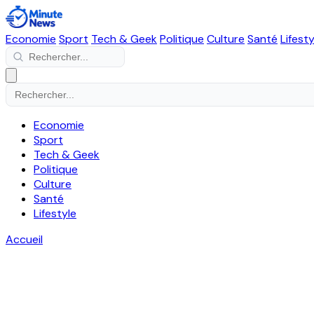
Economie
Sport
Tech & Geek
Politique
Culture
Santé
Lifesty
Economie
Sport
Tech & Geek
Politique
Culture
Santé
Lifestyle
Accueil