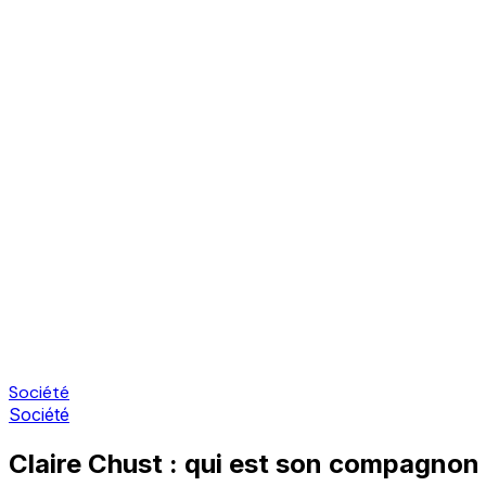
Société
Société
Claire Chust : qui est son compagno