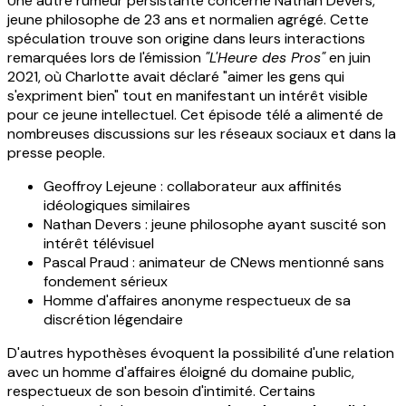
Une autre rumeur persistante concerne Nathan Devers,
jeune philosophe de 23 ans et normalien agrégé. Cette
spéculation trouve son origine dans leurs interactions
remarquées lors de l'émission
"L'Heure des Pros"
en juin
2021, où Charlotte avait déclaré "aimer les gens qui
s'expriment bien" tout en manifestant un intérêt visible
pour ce jeune intellectuel. Cet épisode télé a alimenté de
nombreuses discussions sur les réseaux sociaux et dans la
presse people.
Geoffroy Lejeune : collaborateur aux affinités
idéologiques similaires
Nathan Devers : jeune philosophe ayant suscité son
intérêt télévisuel
Pascal Praud : animateur de CNews mentionné sans
fondement sérieux
Homme d'affaires anonyme respectueux de sa
discrétion légendaire
D'autres hypothèses évoquent la possibilité d'une relation
avec un homme d'affaires éloigné du domaine public,
respectueux de son besoin d'intimité. Certains