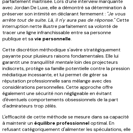
parfaitement maîtrisée. Lors d'une interview marquante
avec Jordan De Luxe, elle a démontré sa détermination à
préserver son intimité en déclarant fermement :
"Je vous
arrête tout de suite. Là, il n'y aura pas de réponse."
Cette
interruption nette illustre parfaitement sa volonté de
tracer une ligne infranchissable entre sa personne
publique et sa
vie personnelle
.
Cette discrétion méthodique s'avère stratégiquement
payante pour plusieurs raisons fondamentales. Elle lui
garantit une
tranquillité mentale
loin des projecteurs
indiscrets, protège sa famille potentielle contre la pression
médiatique incessante, et lui permet de gérer sa
réputation professionnelle sans mélange avec des
considérations personnelles. Cette approche offre
également une sécurité non négligeable en évitant
d'éventuels comportements obsessionnels de la part
d'admirateurs trop zélés.
L'efficacité de cette méthode se mesure dans sa capacité
à maintenir un
équilibre professionnel
optimal. En
refusant catégoriquement d'alimenter les spéculations, elle