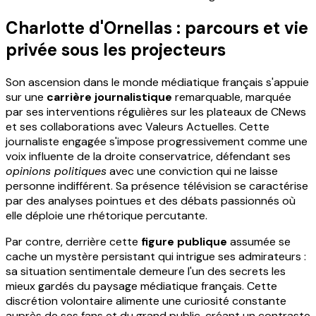
Charlotte d'Ornellas : parcours et vie
privée sous les projecteurs
Son ascension dans le monde médiatique français s'appuie
sur une
carrière journalistique
remarquable, marquée
par ses interventions régulières sur les plateaux de CNews
et ses collaborations avec Valeurs Actuelles. Cette
journaliste engagée s'impose progressivement comme une
voix influente de la droite conservatrice, défendant ses
opinions politiques
avec une conviction qui ne laisse
personne indifférent. Sa présence télévision se caractérise
par des analyses pointues et des débats passionnés où
elle déploie une rhétorique percutante.
Par contre, derrière cette
figure publique
assumée se
cache un mystère persistant qui intrigue ses admirateurs :
sa situation sentimentale demeure l'un des secrets les
mieux gardés du paysage médiatique français. Cette
discrétion volontaire alimente une curiosité constante
auprès de ses fans et du grand public, créant un contraste