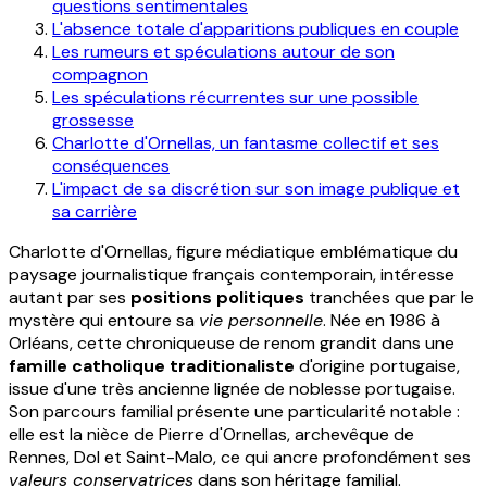
questions sentimentales
L'absence totale d'apparitions publiques en couple
Les rumeurs et spéculations autour de son
compagnon
Les spéculations récurrentes sur une possible
grossesse
Charlotte d'Ornellas, un fantasme collectif et ses
conséquences
L'impact de sa discrétion sur son image publique et
sa carrière
Charlotte d'Ornellas, figure médiatique emblématique du
paysage journalistique français contemporain, intéresse
autant par ses
positions politiques
tranchées que par le
mystère qui entoure sa
vie personnelle
. Née en 1986 à
Orléans, cette chroniqueuse de renom grandit dans une
famille catholique traditionaliste
d'origine portugaise,
issue d'une très ancienne lignée de noblesse portugaise.
Son parcours familial présente une particularité notable :
elle est la nièce de Pierre d'Ornellas, archevêque de
Rennes, Dol et Saint-Malo, ce qui ancre profondément ses
valeurs conservatrices
dans son héritage familial.