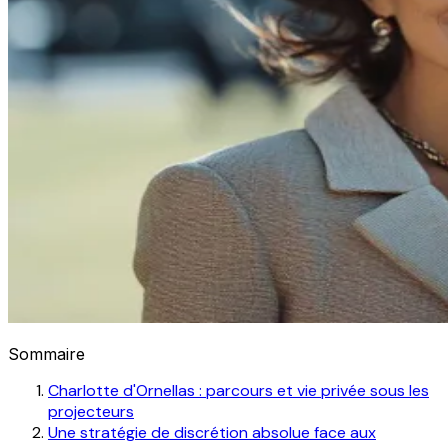
Sommaire
Charlotte d'Ornellas : parcours et vie privée sous les
projecteurs
Une stratégie de discrétion absolue face aux