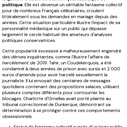
politique
. Elle est devenue un véritable fantasme collectif
pour de nombreux Français célibataires, croulent
littéralement sous les demandes en mariage depuis des
années. Cette situation particulière illustre l'impact de sa
personnalité médiatique sur un public qui dépasse
largement le cercle habituel des amateurs d'analyses
politiques conservatrices.
Cette popularité excessive a malheureusement engendré
des dérives inquiétantes, comme l'illustre l'affaire de
harcèlement de 2019
. Tahir, un Coudekerquois, a été
condamné à deux années de prison avec sursis et 2 000
euros d'amende pour avoir harcelé sexuellement la
journaliste. Il lui envoyait des centaines de messages
quotidiens contenant des propositions salaces, utilisant
plusieurs comptes différents pour contourner les
blocages. Charlotte d'Ornellas avait porté plainte au
tribunal correctionnel de Dunkerque, démontrant sa
détermination à se protéger contre ces comportements
obsessionnels.
Statut de fantasme collectif auprès d'un large public