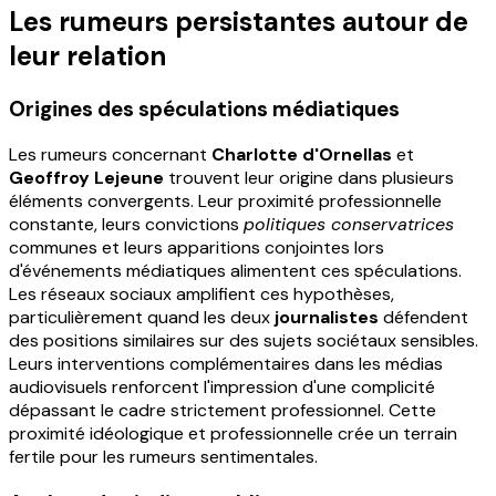
Les rumeurs persistantes autour de
leur relation
Origines des spéculations médiatiques
Les rumeurs concernant
Charlotte d'Ornellas
et
Geoffroy Lejeune
trouvent leur origine dans plusieurs
éléments convergents. Leur proximité professionnelle
constante, leurs convictions
politiques conservatrices
communes et leurs apparitions conjointes lors
d'événements médiatiques alimentent ces spéculations.
Les réseaux sociaux amplifient ces hypothèses,
particulièrement quand les deux
journalistes
défendent
des positions similaires sur des sujets sociétaux sensibles.
Leurs interventions complémentaires dans les médias
audiovisuels renforcent l'impression d'une complicité
dépassant le cadre strictement professionnel. Cette
proximité idéologique et professionnelle crée un terrain
fertile pour les rumeurs sentimentales.