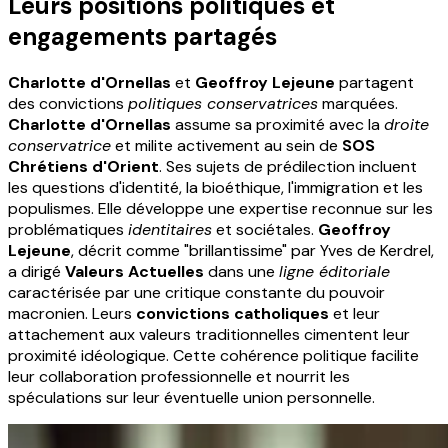
Leurs positions politiques et
engagements partagés
Charlotte d'Ornellas
et
Geoffroy Lejeune
partagent
des convictions
politiques conservatrices
marquées.
Charlotte d'Ornellas
assume sa proximité avec la
droite
conservatrice
et milite activement au sein de
SOS
Chrétiens d'Orient
. Ses sujets de prédilection incluent
les questions d'identité, la bioéthique, l'immigration et les
populismes. Elle développe une expertise reconnue sur les
problématiques
identitaires
et sociétales.
Geoffroy
Lejeune
, décrit comme "brillantissime" par Yves de Kerdrel,
a dirigé
Valeurs Actuelles
dans une
ligne éditoriale
caractérisée par une critique constante du pouvoir
macronien. Leurs
convictions catholiques
et leur
attachement aux valeurs traditionnelles cimentent leur
proximité idéologique. Cette cohérence politique facilite
leur collaboration professionnelle et nourrit les
spéculations sur leur éventuelle union personnelle.