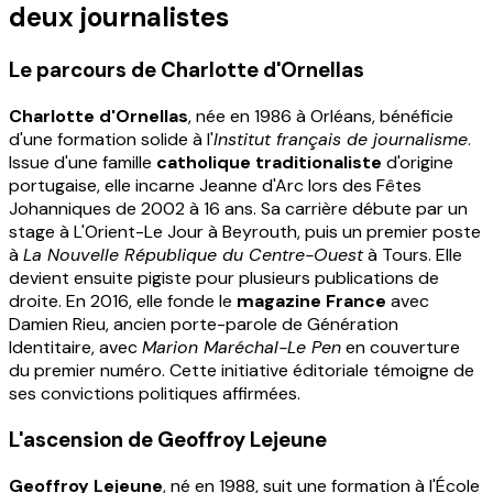
deux journalistes
Le parcours de Charlotte d'Ornellas
Charlotte d'Ornellas
, née en 1986 à Orléans, bénéficie
d'une formation solide à l'
Institut français de journalisme
.
Issue d'une famille
catholique traditionaliste
d'origine
portugaise, elle incarne Jeanne d'Arc lors des Fêtes
Johanniques de 2002 à 16 ans. Sa carrière débute par un
stage à L'Orient-Le Jour à Beyrouth, puis un premier poste
à
La Nouvelle République du Centre-Ouest
à Tours. Elle
devient ensuite pigiste pour plusieurs publications de
droite. En 2016, elle fonde le
magazine France
avec
Damien Rieu, ancien porte-parole de Génération
Identitaire, avec
Marion Maréchal-Le Pen
en couverture
du premier numéro. Cette initiative éditoriale témoigne de
ses convictions politiques affirmées.
L'ascension de Geoffroy Lejeune
Geoffroy Lejeune
, né en 1988, suit une formation à l'École