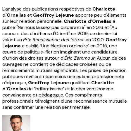
L'analyse des publications respectives de
Charlotte
d'Ornellas
et
Geoffroy Lejeune
apporte peu d'éléments
sur leur relation personnelle.
Charlotte d'Ornellas
a
publié "Ne nous laissez pas disparaître" en 2016 et "Au
secours des chrétiens d'Orient" en 2019, ce dernier lui
valant un
Prix Renaissance des lettres
en 2020.
Geoffroy
Lejeune
a publié "Une élection ordinaire" en 2015, une
œuvre de politique-fiction imaginant une candidature
d'union des droites autour d'
Éric Zemmour
. Aucun de ces
ouvrages ne contient de dédicaces croisées ou de
remerciements mutuels significatifs. Les prises de position
publiques révèlent néanmoins une estime professionnelle
réciproque,
Geoffroy Lejeune
qualifiant
Charlotte
d'Ornellas
de "brillantissime" et la décrivant comme
convaincante et pédagogue. Ces compliments
professionnels témoignent d'une reconnaissance mutuelle
sans confirmer une relation sentimentale.