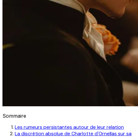
Sommaire
Les rumeurs persistantes autour de leur relation
La discrétion absolue de Charlotte d'Ornellas sur sa