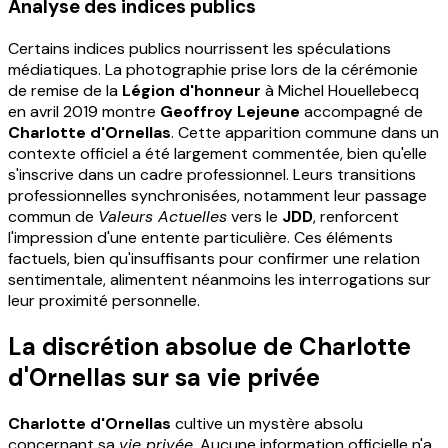
Analyse des indices publics
Certains indices publics nourrissent les spéculations
médiatiques. La photographie prise lors de la cérémonie
de remise de la
Légion d'honneur
à Michel Houellebecq
en avril 2019 montre
Geoffroy Lejeune
accompagné de
Charlotte d'Ornellas
. Cette apparition commune dans un
contexte officiel a été largement commentée, bien qu'elle
s'inscrive dans un cadre professionnel. Leurs transitions
professionnelles synchronisées, notamment leur passage
commun de
Valeurs Actuelles
vers le
JDD
, renforcent
l'impression d'une entente particulière. Ces éléments
factuels, bien qu'insuffisants pour confirmer une relation
sentimentale, alimentent néanmoins les interrogations sur
leur proximité personnelle.
La discrétion absolue de Charlotte
d'Ornellas sur sa vie privée
Charlotte d'Ornellas
cultive un mystère absolu
concernant sa
vie privée
. Aucune information officielle n'a