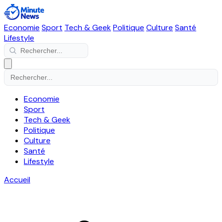
Economie
Sport
Tech & Geek
Politique
Culture
Santé
Lifestyle
Economie
Sport
Tech & Geek
Politique
Culture
Santé
Lifestyle
Accueil