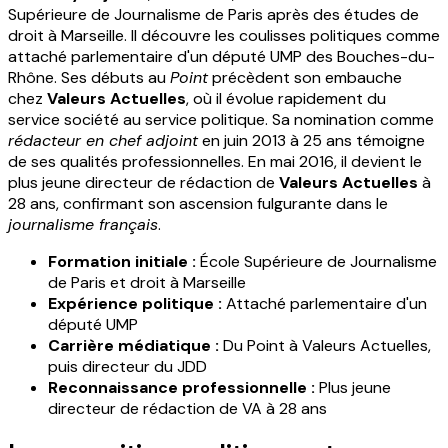
Supérieure de Journalisme de Paris après des études de
droit à Marseille. Il découvre les coulisses politiques comme
attaché parlementaire d'un député UMP des Bouches-du-
Rhône. Ses débuts au
Point
précèdent son embauche
chez
Valeurs Actuelles
, où il évolue rapidement du
service société au service politique. Sa nomination comme
rédacteur en chef adjoint
en juin 2013 à 25 ans témoigne
de ses qualités professionnelles. En mai 2016, il devient le
plus jeune directeur de rédaction de
Valeurs Actuelles
à
28 ans, confirmant son ascension fulgurante dans le
journalisme français
.
Formation initiale :
École Supérieure de Journalisme
de Paris et droit à Marseille
Expérience politique :
Attaché parlementaire d'un
député UMP
Carrière médiatique :
Du Point à Valeurs Actuelles,
puis directeur du JDD
Reconnaissance professionnelle :
Plus jeune
directeur de rédaction de VA à 28 ans