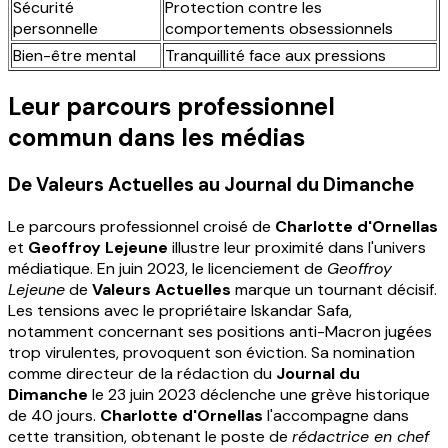
Sécurité
Protection contre les
personnelle
comportements obsessionnels
Bien-être mental
Tranquillité face aux pressions
Leur parcours professionnel
commun dans les médias
De Valeurs Actuelles au Journal du Dimanche
Le parcours professionnel croisé de
Charlotte d'Ornellas
et
Geoffroy Lejeune
illustre leur proximité dans l'univers
médiatique. En juin 2023, le licenciement de
Geoffroy
Lejeune
de
Valeurs Actuelles
marque un tournant décisif.
Les tensions avec le propriétaire Iskandar Safa,
notamment concernant ses positions anti-Macron jugées
trop virulentes, provoquent son éviction. Sa nomination
comme directeur de la rédaction du
Journal du
Dimanche
le 23 juin 2023 déclenche une grève historique
de 40 jours.
Charlotte d'Ornellas
l'accompagne dans
cette transition, obtenant le poste de
rédactrice en chef