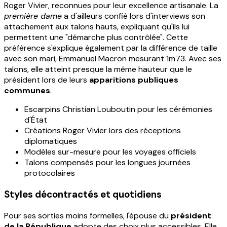
Roger Vivier, reconnues pour leur excellence artisanale. La
première dame
a d'ailleurs confié lors d'interviews son
attachement aux talons hauts, expliquant qu'ils lui
permettent une "démarche plus contrôlée". Cette
préférence s'explique également par la différence de taille
avec son mari, Emmanuel Macron mesurant 1m73. Avec ses
talons, elle atteint presque la même hauteur que le
président lors de leurs
apparitions publiques
communes
.
Escarpins Christian Louboutin pour les cérémonies
d'État
Créations Roger Vivier lors des réceptions
diplomatiques
Modèles sur-mesure pour les voyages officiels
Talons compensés pour les longues journées
protocolaires
Styles décontractés et quotidiens
Pour ses sorties moins formelles, l'épouse du
président
de la République
adopte des choix plus accessibles. Elle