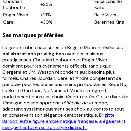
Christian
Escarpins So
+25%
Louboutin
Kate
Roger Vivier
+18%
Belle Vivier
Carel
+30%
Ballerines Kina
Ses marques préférées
La garde-robe chaussures de Brigitte Macron révèle ses
collaborations privilégiées
avec des maisons
prestigieuses. Christian Louboutin et Roger Vivier
dominent pour les événements officiels, tandis que
Clergerie et J.M. Weston répondent aux besoins plus
formels. Charles Jourdan, Carel et André complètent sa
panoplie pour les occasions moins protocolaires. Repetto,
La Botte Gardiane, No Name et Minelli s'intègrent
parfaitement dans ses choix décontractés. Cette diversité
témoigne de son
approche réfléchie de la mode
,
adaptant systématiquement ses choix au contexte tout
en conservant son élégance caractéristique.
Brigitte
Bardot, autre figure emblématique française, a également
marqué l'histoire par son style distinctif
.