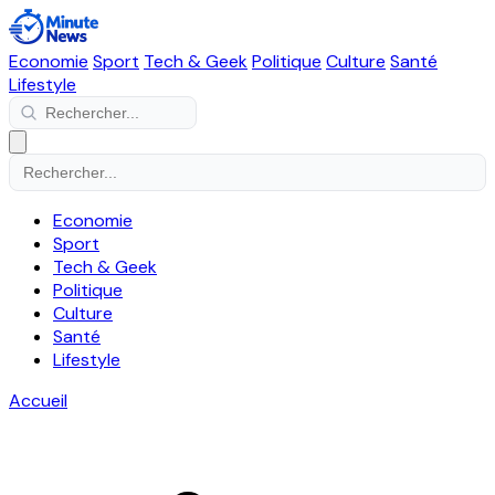
Economie
Sport
Tech & Geek
Politique
Culture
Santé
Lifestyle
Economie
Sport
Tech & Geek
Politique
Culture
Santé
Lifestyle
Accueil