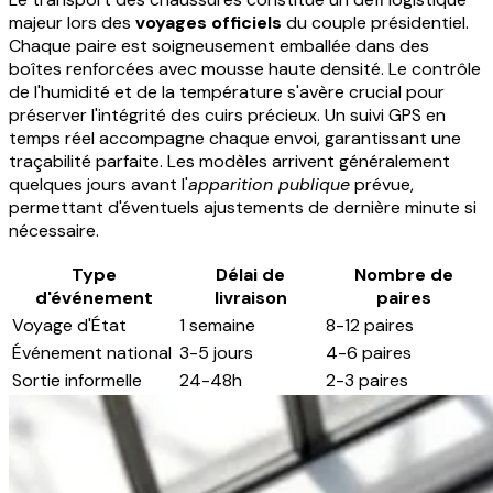
majeur lors des
voyages officiels
du couple présidentiel.
Chaque paire est soigneusement emballée dans des
boîtes renforcées avec mousse haute densité. Le contrôle
de l'humidité et de la température s'avère crucial pour
préserver l'intégrité des cuirs précieux. Un suivi GPS en
temps réel accompagne chaque envoi, garantissant une
traçabilité parfaite. Les modèles arrivent généralement
quelques jours avant l'
apparition publique
prévue,
permettant d'éventuels ajustements de dernière minute si
nécessaire.
Type
Délai de
Nombre de
d'événement
livraison
paires
Voyage d'État
1 semaine
8-12 paires
Événement national
3-5 jours
4-6 paires
Sortie informelle
24-48h
2-3 paires