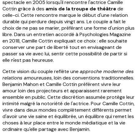
spectacle en 2005 lorsqu'il rencontre l'actrice Camille
Cottin grâce à des
amis de la troupe de théâtre
de
celle-ci. Cette rencontre marque le début d'une relation
durable qui perdure depuis vingt ans. Le couple a fait le
choix de ne pas se marier, préférant une forme d'union plus
libre. Dans un entretien accordé à Psychologies Magazine
en 2018, Camille Cottin expliquait ce choix : elle souhaite
conserver une part de liberté tout en envisageant de
passer sa vie avec lui, sentir cette possibilité de partir si
elle n'est pas heureuse.
Cette vision du couple reflète une
approche moderne des
relations amoureuses
, loin des conventions traditionnelles.
Benjamin Mahon et Camille Cottin préfèrent vivre leur
amour loin des projecteurs et apparaissent rarement
ensemble en public. Cette discrétion assumée protège leur
intimité malgré la notoriété de l'actrice. Pour Camille Cottin,
vivre dans deux mondes complètement différents permet
d'avoir une vie saine et équilibrée, un équilibre qui remet les
choses à leur place entre le monde médiatique et la vie
ordinaire qu'elle partage avec Benjamin.