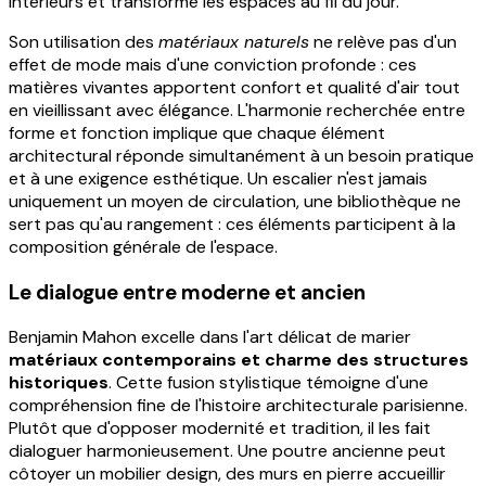
intérieurs et transforme les espaces au fil du jour.
Son utilisation des
matériaux naturels
ne relève pas d'un
effet de mode mais d'une conviction profonde : ces
matières vivantes apportent confort et qualité d'air tout
en vieillissant avec élégance. L'harmonie recherchée entre
forme et fonction implique que chaque élément
architectural réponde simultanément à un besoin pratique
et à une exigence esthétique. Un escalier n'est jamais
uniquement un moyen de circulation, une bibliothèque ne
sert pas qu'au rangement : ces éléments participent à la
composition générale de l'espace.
Le dialogue entre moderne et ancien
Benjamin Mahon excelle dans l'art délicat de marier
matériaux contemporains et charme des structures
historiques
. Cette fusion stylistique témoigne d'une
compréhension fine de l'histoire architecturale parisienne.
Plutôt que d'opposer modernité et tradition, il les fait
dialoguer harmonieusement. Une poutre ancienne peut
côtoyer un mobilier design, des murs en pierre accueillir