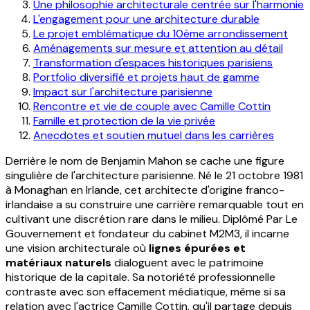
Une philosophie architecturale centrée sur l'harmonie
L'engagement pour une architecture durable
Le projet emblématique du 10ème arrondissement
Aménagements sur mesure et attention au détail
Transformation d'espaces historiques parisiens
Portfolio diversifié et projets haut de gamme
Impact sur l'architecture parisienne
Rencontre et vie de couple avec Camille Cottin
Famille et protection de la vie privée
Anecdotes et soutien mutuel dans les carrières
Derrière le nom de Benjamin Mahon se cache une figure
singulière de l'architecture parisienne. Né le 21 octobre 1981
à Monaghan en Irlande, cet architecte d'origine franco-
irlandaise a su construire une carrière remarquable tout en
cultivant une discrétion rare dans le milieu. Diplômé Par Le
Gouvernement et fondateur du cabinet M2M3, il incarne
une vision architecturale où
lignes épurées et
matériaux naturels
dialoguent avec le patrimoine
historique de la capitale. Sa notoriété professionnelle
contraste avec son effacement médiatique, même si sa
relation avec l'actrice Camille Cottin, qu'il partage depuis