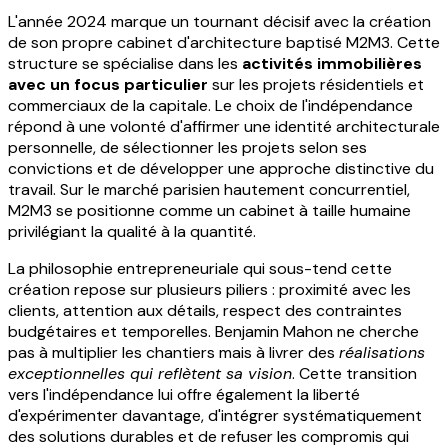
L'année 2024 marque un tournant décisif avec la création
de son propre cabinet d'architecture baptisé M2M3. Cette
structure se spécialise dans les
activités immobilières
avec un focus particulier
sur les projets résidentiels et
commerciaux de la capitale. Le choix de l'indépendance
répond à une volonté d'affirmer une identité architecturale
personnelle, de sélectionner les projets selon ses
convictions et de développer une approche distinctive du
travail. Sur le marché parisien hautement concurrentiel,
M2M3 se positionne comme un cabinet à taille humaine
privilégiant la qualité à la quantité.
La philosophie entrepreneuriale qui sous-tend cette
création repose sur plusieurs piliers : proximité avec les
clients, attention aux détails, respect des contraintes
budgétaires et temporelles. Benjamin Mahon ne cherche
pas à multiplier les chantiers mais à livrer des
réalisations
exceptionnelles qui reflètent sa vision
. Cette transition
vers l'indépendance lui offre également la liberté
d'expérimenter davantage, d'intégrer systématiquement
des solutions durables et de refuser les compromis qui