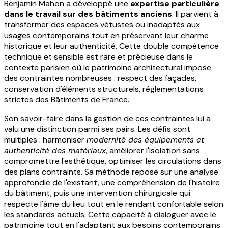
Benjamin Mahon a développé une
expertise particulière
dans le travail sur des bâtiments anciens
. Il parvient à
transformer des espaces vétustes ou inadaptés aux
usages contemporains tout en préservant leur charme
historique et leur authenticité. Cette double compétence
technique et sensible est rare et précieuse dans le
contexte parisien où le patrimoine architectural impose
des contraintes nombreuses : respect des façades,
conservation d'éléments structurels, réglementations
strictes des Bâtiments de France.
Son savoir-faire dans la gestion de ces contraintes lui a
valu une distinction parmi ses pairs. Les défis sont
multiples : harmoniser
modernité des équipements et
authenticité des matériaux
, améliorer l'isolation sans
compromettre l'esthétique, optimiser les circulations dans
des plans contraints. Sa méthode repose sur une analyse
approfondie de l'existant, une compréhension de l'histoire
du bâtiment, puis une intervention chirurgicale qui
respecte l'âme du lieu tout en le rendant confortable selon
les standards actuels. Cette capacité à dialoguer avec le
patrimoine tout en l'adaptant aux besoins contemporains