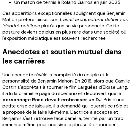
Un match de tennis à Roland Garros en juin 2025
Ces apparitions exceptionnelles soulignent que Benjamin
Mahon préfère laisser son
travail architectural définir son
identité publique
plutôt que sa vie personnelle. Cette
posture devient de plus en plus rare dans une société où
l'exposition médiatique est souvent recherchée.
Anecdotes et soutien mutuel dans
les carrières
Une anecdote révèle la complicité du couple et la
personnalité de Benjamin Mahon. En 2018, alors que Camille
Cottin s'apprêtait à tourner le film Larguées d'Eloïse Lang,
il a lu la première page du scénario et découvert que le
personnage Rose devait embrasser un DJ
. Pris d'une
petite crise de jalousie, il a demandé qui jouerait ce rôle et
a proposé de le faire lui-même. L'actrice a accepté et
Benjamin s'est retrouvé face caméra, terrifié par un trac
immense même pour une simple phrase à prononcer.