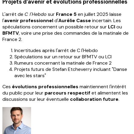
Projets d'avenir et évolutions professionnelles
L'arrêt de
C l'Hebdo
sur
France 5
en juillet 2025 laisse
l'
avenir professionnel
d'
Aurélie Casse
incertain. Les
spéculations concernent un possible retour sur
LCI
ou
BFMTV
, voire une prise des commandes de la matinale de
France 2.
Incertitudes après l'arrêt de C l'Hebdo
Spéculations sur un retour sur BFMTV ou LCI
Rumeurs concernant la matinale de France 2
Projets futurs de Stefan Etcheverry incluant "Danse
avec les stars"
Ces
évolutions professionnelles
maintiennent l'intérêt
du public pour leur
parcours respectif
et alimentent les
discussions sur leur éventuelle
collaboration future
.