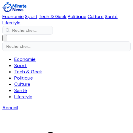
Economie
Sport
Tech & Geek
Politique
Culture
Santé
Lifestyle
Economie
Sport
Tech & Geek
Politique
Culture
Santé
Lifestyle
Accueil