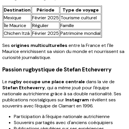
Destination
Période
Type de voyage
Mexique
Février 2025
Tourisme culturel
Île Maurice
Régulier
Famille
Chichen Itzá
Février 2025
Patrimoine mondial
Ses
origines multiculturelles
entre la France et l'île
Maurice enrichissent sa vision du monde et nourrissent sa
curiosité journalistique.
Passion rugbystique de Stefan Etcheverry
Le
rugby occupe une place centrale
dans la vie de
Stefan Etcheverry
, qui a même joué pour l'équipe
nationale autrichienne grâce à sa double nationalité. Ses
publications nostalgiques sur
Instagram
révèlent ses
souvenirs avec l'équipe de Clamart en 1996.
Participation à l'équipe nationale autrichienne
Souvenirs partagés avec d'anciens coéquipiers
Publications régulières sur ses expériences