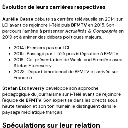
Évolution de leurs carrières respectives
Aurélie Casse
débute sa carrière télévisuelle en 2014 sur
LCI avant de rejoindre I-Télé puis
BFMTV
en 2015. Son
parcours l'amène à présenter
Actualités & Compagnie
en
2019 et à animer des débats politiques majeurs.
2014 : Premiers pas sur LCI
2015 : Passage par I-Télé puis intégration à BFMTV
2018 : Co-présentation de Week-end Première avec
Stefan Etcheverry
2023 : Départ émotionnel de BFMTV et arrivée sur
France 5
Stefan Etcheverry
développe son approche
pédagogique du journalisme sur i-Télé avant de rejoindre
l'équipe de
BFMTV
. Son expertise dans les directs sous
haute tension et son ton humain le distinguent dans le
paysage médiatique français.
Spéculations sur leur relation