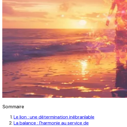
Sommaire
Le lion : une détermination inébranlable
La balance : l'harmonie au service de