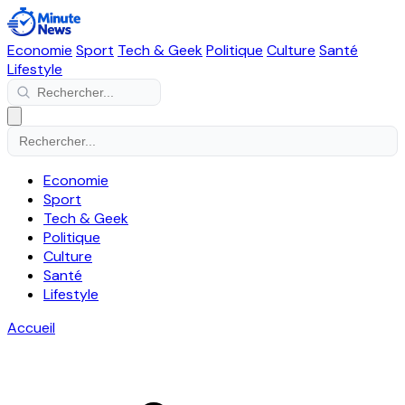
Economie
Sport
Tech & Geek
Politique
Culture
Santé
Lifestyle
Economie
Sport
Tech & Geek
Politique
Culture
Santé
Lifestyle
Accueil