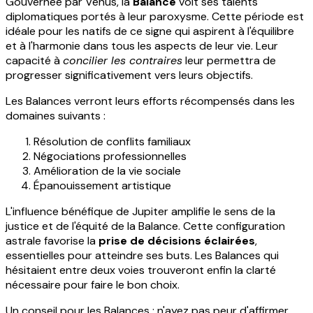
Gouvernée par Vénus, la
Balance
voit ses talents
diplomatiques portés à leur paroxysme. Cette période est
idéale pour les natifs de ce signe qui aspirent à l'équilibre
et à l'harmonie dans tous les aspects de leur vie. Leur
capacité à
concilier les contraires
leur permettra de
progresser significativement vers leurs objectifs.
Les Balances verront leurs efforts récompensés dans les
domaines suivants :
Résolution de conflits familiaux
Négociations professionnelles
Amélioration de la vie sociale
Épanouissement artistique
L'influence bénéfique de Jupiter amplifie le sens de la
justice et de l'équité de la Balance. Cette configuration
astrale favorise la
prise de décisions éclairées
,
essentielles pour atteindre ses buts. Les Balances qui
hésitaient entre deux voies trouveront enfin la clarté
nécessaire pour faire le bon choix.
Un conseil pour les Balances : n'ayez pas peur d'affirmer