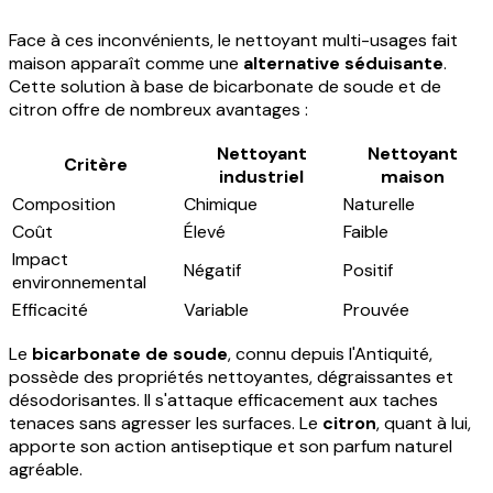
Face à ces inconvénients, le nettoyant multi-usages fait
maison apparaît comme une
alternative séduisante
.
Cette solution à base de bicarbonate de soude et de
citron offre de nombreux avantages :
Nettoyant
Nettoyant
Critère
industriel
maison
Composition
Chimique
Naturelle
Coût
Élevé
Faible
Impact
Négatif
Positif
environnemental
Efficacité
Variable
Prouvée
Le
bicarbonate de soude
, connu depuis l'Antiquité,
possède des propriétés nettoyantes, dégraissantes et
désodorisantes. Il s'attaque efficacement aux taches
tenaces sans agresser les surfaces. Le
citron
, quant à lui,
apporte son action antiseptique et son parfum naturel
agréable.