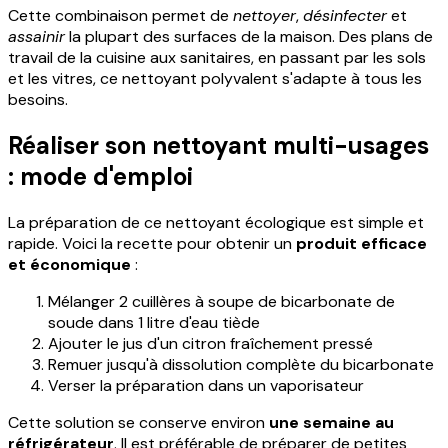
Cette combinaison permet de
nettoyer
,
désinfecter
et
assainir
la plupart des surfaces de la maison. Des plans de
travail de la cuisine aux sanitaires, en passant par les sols
et les vitres, ce nettoyant polyvalent s'adapte à tous les
besoins.
Réaliser son nettoyant multi-usages
: mode d'emploi
La préparation de ce nettoyant écologique est simple et
rapide. Voici la recette pour obtenir un
produit efficace
et économique
:
Mélanger 2 cuillères à soupe de bicarbonate de
soude dans 1 litre d'eau tiède
Ajouter le jus d'un citron fraîchement pressé
Remuer jusqu'à dissolution complète du bicarbonate
Verser la préparation dans un vaporisateur
Cette solution se conserve environ
une semaine au
réfrigérateur
. Il est préférable de préparer de petites