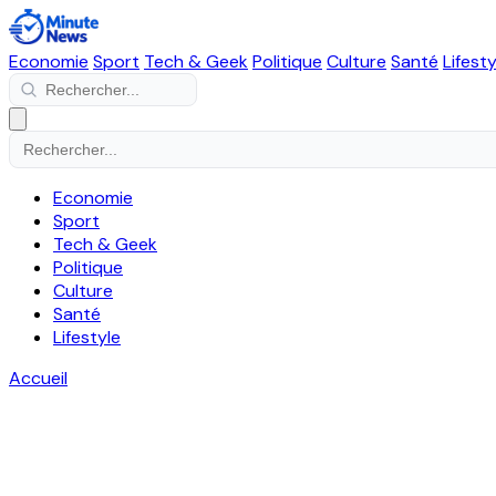
Economie
Sport
Tech & Geek
Politique
Culture
Santé
Lifesty
Economie
Sport
Tech & Geek
Politique
Culture
Santé
Lifestyle
Accueil