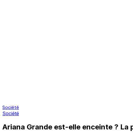
Société
Société
Ariana Grande est-elle enceinte ? La p