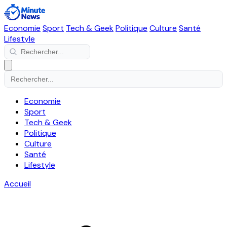
Economie
Sport
Tech & Geek
Politique
Culture
Santé
Lifestyle
Economie
Sport
Tech & Geek
Politique
Culture
Santé
Lifestyle
Accueil