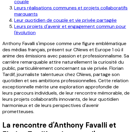
couple
Leurs réalisations communes et projets collaboratifs
marquants
Leur quotidien de couple et vie privée partagée
Leurs projets d'avenir et engagement commun pour
l'évolution
Anthony Favalli s'impose comme une figure emblématique
des médias français, présent sur CNews et Europe 1 où il
anime des émissions avec passion et professionnalisme. Sa
carrière remarquable attire naturellement la curiosité du
public, particulièrement concernant sa vie privée. Florian
Tardif, journaliste talentueux chez CNews, partage son
quotidien et ses ambitions professionnelles. Cette relation
exceptionnelle mérite une exploration approfondie de
leurs parcours individuels, de leur rencontre mémorable, de
leurs projets collaboratifs innovants, de leur quotidien
harmonieux et de leurs perspectives d'avenir
prometteuses.
La rencontre d'Anthony Favalli et