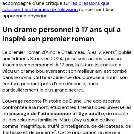
accompagné d'une critique sur
les pressions que
subissent les femmes de télévision
concernant leur
apparence physique.
Un drame personnel à 17 ans qui a
inspiré son premier roman
Le premier roman d'Ambre Chalumeau,
"Les Vivants"
, publié
aux éditions Stock en 2024, puise ses racines dans un
traumatisme personnel. À 17 ans, la future journaliste a
vécu un drame bouleversant : son meilleur ami est tombé
dans le coma. Cette expérience douloureuse a nourri son
écriture pendant près d'une décennie, dans
particulièrement le plus grand secret.
L'ouvrage raconte l'histoire de Diane, une adolescente
confrontée à la mort, étudiant les thématiques universelles
du
passage de l'adolescence à l'âge adulte
, du couple
et des relations familiales. Marc Lévy a salué ce livre
comme "magnifique, truffé d'intelligence, de délicatesse, de
tristesse et de sincérité". Cette publication révèle une