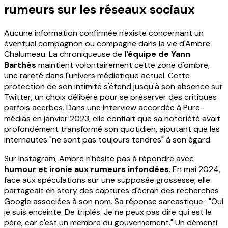
rumeurs sur les réseaux sociaux
Aucune information confirmée n'existe concernant un
éventuel compagnon ou compagne dans la vie d'Ambre
Chalumeau. La chroniqueuse de
l'équipe de Yann
Barthès
maintient volontairement cette zone d'ombre,
une rareté dans l'univers médiatique actuel. Cette
protection de son intimité s'étend jusqu'à son absence sur
Twitter, un choix délibéré pour se préserver des critiques
parfois acerbes. Dans une interview accordée à Pure-
médias en janvier 2023, elle confiait que sa notoriété avait
profondément transformé son quotidien, ajoutant que les
internautes "ne sont pas toujours tendres" à son égard.
Sur Instagram, Ambre n'hésite pas à répondre avec
humour et ironie aux rumeurs infondées
. En mai 2024,
face aux spéculations sur une supposée grossesse, elle
partageait en story des captures d'écran des recherches
Google associées à son nom. Sa réponse sarcastique : "Oui
je suis enceinte. De triplés. Je ne peux pas dire qui est le
père, car c'est un membre du gouvernement." Un démenti