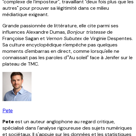
"complexe de l'imposteur", travaillant "deux fois plus que les
autres" pour prouver sa légitimité dans ce milieu
médiatique exigeant.
Grande passionnée de littérature, elle cite parmi ses
influences Alexandre Dumas,
Bonjour tristesse
de
Françoise Sagan et
Vernon Subutex
de Virginie Despentes.
Sa culture encyclopédique n'empêche pas quelques
moments d'embarras en direct, comme lorsqu'elle ne
connaissait pas les paroles d'"Au soleil" face à Jenifer sur le
plateau de TMC.
Pete
Pete
est un auteur anglophone au regard critique,
spécialisé dans l'analyse rigoureuse des sujets numériques
et sociétaux. Il s'appuie sur les données et les statistiques