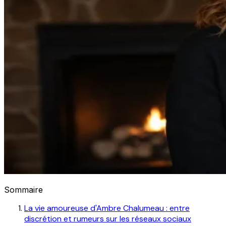
Sommaire
La vie amoureuse d'Ambre Chalumeau : entre
discrétion et rumeurs sur les réseaux sociaux