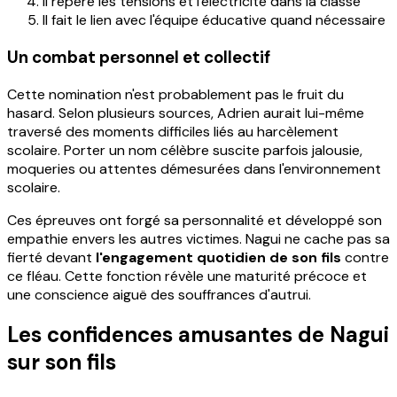
Il repère les tensions et l'électricité dans la classe
Il fait le lien avec l'équipe éducative quand nécessaire
Un combat personnel et collectif
Cette nomination n'est probablement pas le fruit du
hasard. Selon plusieurs sources, Adrien aurait lui-même
traversé des moments difficiles liés au harcèlement
scolaire. Porter un nom célèbre suscite parfois jalousie,
moqueries ou attentes démesurées dans l'environnement
scolaire.
Ces épreuves ont forgé sa personnalité et développé son
empathie envers les autres victimes. Nagui ne cache pas sa
fierté devant
l'engagement quotidien de son fils
contre
ce fléau. Cette fonction révèle une maturité précoce et
une conscience aiguë des souffrances d'autrui.
Les confidences amusantes de Nagui
sur son fils