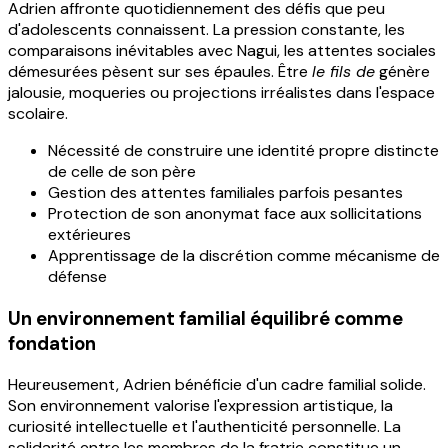
Adrien affronte quotidiennement des défis que peu
d'adolescents connaissent. La pression constante, les
comparaisons inévitables avec Nagui, les attentes sociales
démesurées pèsent sur ses épaules. Être
le fils de
génère
jalousie, moqueries ou projections irréalistes dans l'espace
scolaire.
Nécessité de construire une identité propre distincte
de celle de son père
Gestion des attentes familiales parfois pesantes
Protection de son anonymat face aux sollicitations
extérieures
Apprentissage de la discrétion comme mécanisme de
défense
Un environnement familial équilibré comme
fondation
Heureusement, Adrien bénéficie d'un cadre familial solide.
Son environnement valorise l'expression artistique, la
curiosité intellectuelle et l'authenticité personnelle. La
solidarité entre les membres de la fratrie constitue un