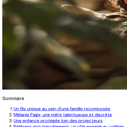
Sommaire
Un fils unique au sein d'une famille recomposée
Mélanie Page, une mère talentueuse et discrète
Une enfance protégée loin des projecteurs
Référent anti-harcèlement, un rôle engagé au collège