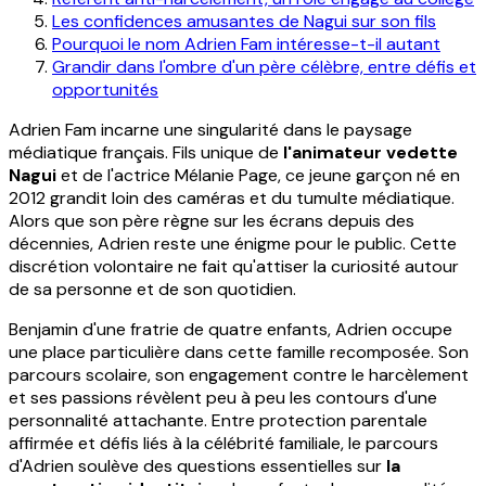
Les confidences amusantes de Nagui sur son fils
Pourquoi le nom Adrien Fam intéresse-t-il autant
Grandir dans l'ombre d'un père célèbre, entre défis et
opportunités
Adrien Fam incarne une singularité dans le paysage
médiatique français. Fils unique de
l'animateur vedette
Nagui
et de l'actrice Mélanie Page, ce jeune garçon né en
2012 grandit loin des caméras et du tumulte médiatique.
Alors que son père règne sur les écrans depuis des
décennies, Adrien reste une énigme pour le public. Cette
discrétion volontaire ne fait qu'attiser la curiosité autour
de sa personne et de son quotidien.
Benjamin d'une fratrie de quatre enfants, Adrien occupe
une place particulière dans cette famille recomposée. Son
parcours scolaire, son engagement contre le harcèlement
et ses passions révèlent peu à peu les contours d'une
personnalité attachante. Entre protection parentale
affirmée et défis liés à la célébrité familiale, le parcours
d'Adrien soulève des questions essentielles sur
la