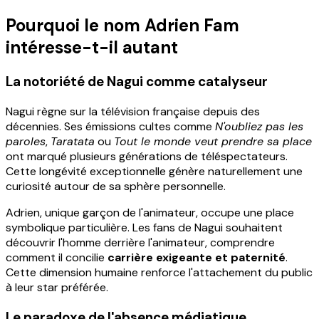
Pourquoi le nom Adrien Fam
intéresse-t-il autant
La notoriété de Nagui comme catalyseur
Nagui règne sur la télévision française depuis des
décennies. Ses émissions cultes comme
N'oubliez pas les
paroles
,
Taratata
ou
Tout le monde veut prendre sa place
ont marqué plusieurs générations de téléspectateurs.
Cette longévité exceptionnelle génère naturellement une
curiosité autour de sa sphère personnelle.
Adrien, unique garçon de l'animateur, occupe une place
symbolique particulière. Les fans de Nagui souhaitent
découvrir l'homme derrière l'animateur, comprendre
comment il concilie
carrière exigeante et paternité
.
Cette dimension humaine renforce l'attachement du public
à leur star préférée.
Le paradoxe de l'absence médiatique