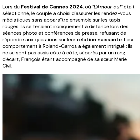
Lors du
Festival de Cannes 2024
, où
"L'Amour ouf"
était
sélectionné, le couple a choisi d'assurer les rendez-vous
médiatiques sans apparaître ensemble sur les tapis
rouges. Ils se tenaient ironiquement à distance lors des
séances photo et conférences de presse, refusant de
répondre aux questions sur leur
relation naissante
. Leur
comportement à Roland-Garros a également intrigué : ils
ne se sont pas assis côte à côte, séparés par un rang
d'écart, François étant accompagné de sa sœur Marie
Civil.