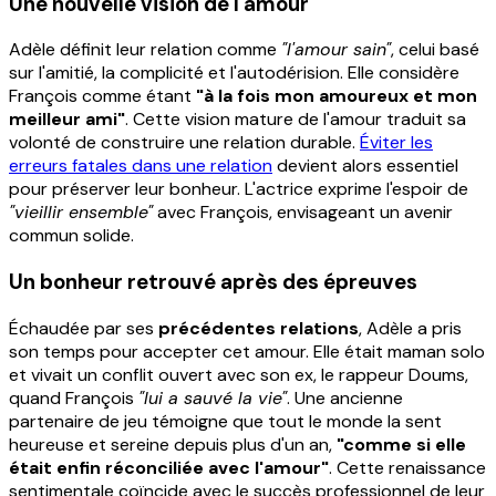
Une nouvelle vision de l'amour
Adèle définit leur relation comme
"l'amour sain"
, celui basé
sur l'amitié, la complicité et l'autodérision. Elle considère
François comme étant
"à la fois mon amoureux et mon
meilleur ami"
. Cette vision mature de l'amour traduit sa
volonté de construire une relation durable.
Éviter les
erreurs fatales dans une relation
devient alors essentiel
pour préserver leur bonheur. L'actrice exprime l'espoir de
"vieillir ensemble"
avec François, envisageant un avenir
commun solide.
Un bonheur retrouvé après des épreuves
Échaudée par ses
précédentes relations
, Adèle a pris
son temps pour accepter cet amour. Elle était maman solo
et vivait un conflit ouvert avec son ex, le rappeur Doums,
quand François
"lui a sauvé la vie"
. Une ancienne
partenaire de jeu témoigne que tout le monde la sent
heureuse et sereine depuis plus d'un an,
"comme si elle
était enfin réconciliée avec l'amour"
. Cette renaissance
sentimentale coïncide avec le succès professionnel de leur