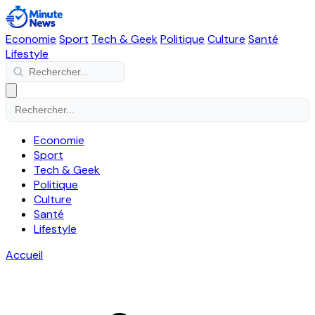
Economie
Sport
Tech & Geek
Politique
Culture
Santé
Lifestyle
Economie
Sport
Tech & Geek
Politique
Culture
Santé
Lifestyle
Accueil