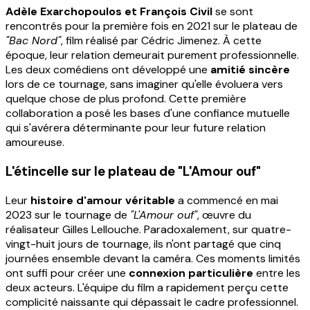
Adèle Exarchopoulos et François Civil
se sont
rencontrés pour la première fois en 2021 sur le plateau de
"Bac Nord"
, film réalisé par Cédric Jimenez. À cette
époque, leur relation demeurait purement professionnelle.
Les deux comédiens ont développé une
amitié sincère
lors de ce tournage, sans imaginer qu'elle évoluera vers
quelque chose de plus profond. Cette première
collaboration a posé les bases d'une confiance mutuelle
qui s'avérera déterminante pour leur future relation
amoureuse.
L'étincelle sur le plateau de "L'Amour ouf"
Leur
histoire d'amour véritable
a commencé en mai
2023 sur le tournage de
"L'Amour ouf"
, œuvre du
réalisateur Gilles Lellouche. Paradoxalement, sur quatre-
vingt-huit jours de tournage, ils n'ont partagé que cinq
journées ensemble devant la caméra. Ces moments limités
ont suffi pour créer une
connexion particulière
entre les
deux acteurs. L'équipe du film a rapidement perçu cette
complicité naissante qui dépassait le cadre professionnel.