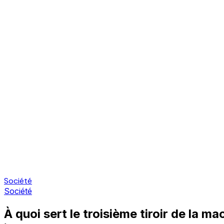
Société
Société
À quoi sert le troisième tiroir de la ma