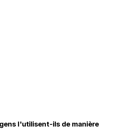
 gens l'utilisent-ils de manière