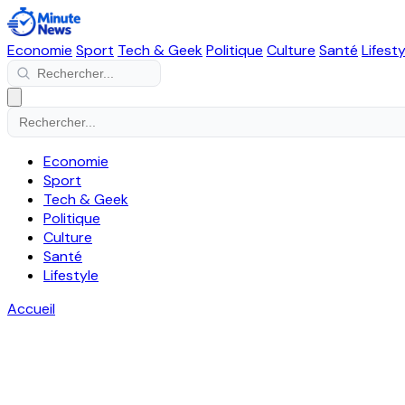
Economie
Sport
Tech & Geek
Politique
Culture
Santé
Lifesty
Economie
Sport
Tech & Geek
Politique
Culture
Santé
Lifestyle
Accueil