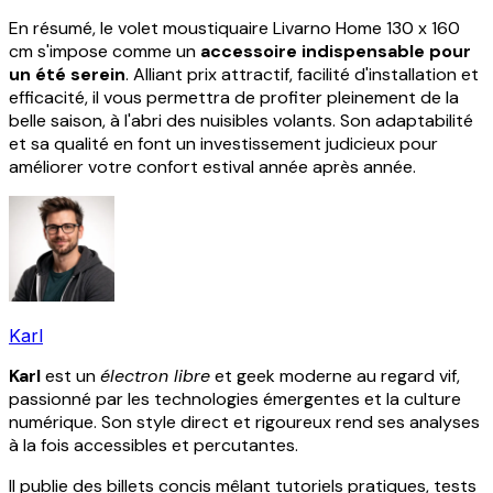
En résumé, le volet moustiquaire Livarno Home 130 x 160
cm s'impose comme un
accessoire indispensable pour
un été serein
. Alliant prix attractif, facilité d'installation et
efficacité, il vous permettra de profiter pleinement de la
belle saison, à l'abri des nuisibles volants. Son adaptabilité
et sa qualité en font un investissement judicieux pour
améliorer votre confort estival année après année.
Karl
Karl
est un
électron libre
et geek moderne au regard vif,
passionné par les technologies émergentes et la culture
numérique. Son style direct et rigoureux rend ses analyses
à la fois accessibles et percutantes.
Il publie des billets concis mêlant tutoriels pratiques, tests