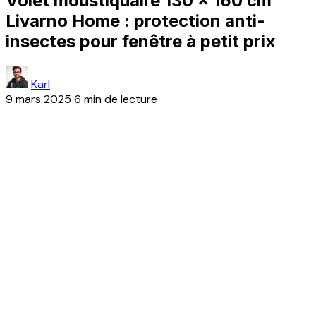
Volet moustiquaire 130 x 160 cm
Livarno Home : protection anti-
insectes pour fenêtre à petit prix
Karl
9 mars 2025
6 min de lecture