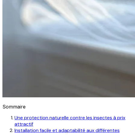
Sommaire
Une protection naturelle contre les insectes à prix
attractif
Installation facile et adaptabilité aux différentes