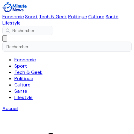
Economie
Sport
Tech & Geek
Politique
Culture
Santé
Lifestyle
Economie
Sport
Tech & Geek
Politique
Culture
Santé
Lifestyle
Accueil