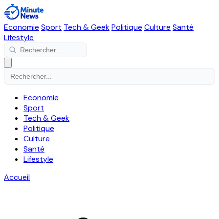
Economie
Sport
Tech & Geek
Politique
Culture
Santé
Lifestyle
Economie
Sport
Tech & Geek
Politique
Culture
Santé
Lifestyle
Accueil