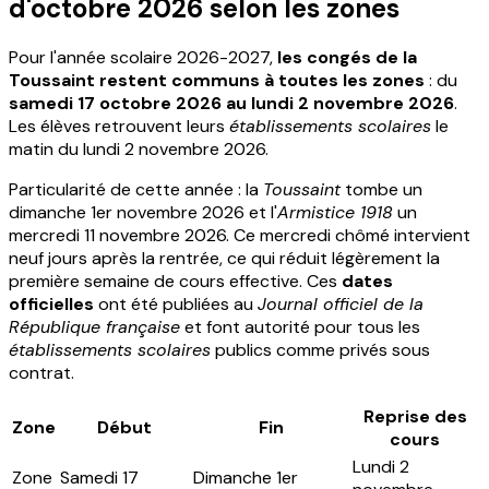
d'octobre 2026 selon les zones
Pour l'année scolaire 2026-2027,
les congés de la
Toussaint restent communs à toutes les zones
: du
samedi 17 octobre 2026 au lundi 2 novembre 2026
.
Les élèves retrouvent leurs
établissements scolaires
le
matin du lundi 2 novembre 2026.
Particularité de cette année : la
Toussaint
tombe un
dimanche 1er novembre 2026 et l'
Armistice 1918
un
mercredi 11 novembre 2026. Ce mercredi chômé intervient
neuf jours après la rentrée, ce qui réduit légèrement la
première semaine de cours effective. Ces
dates
officielles
ont été publiées au
Journal officiel de la
République française
et font autorité pour tous les
établissements scolaires
publics comme privés sous
contrat.
Reprise des
Zone
Début
Fin
cours
Lundi 2
Zone
Samedi 17
Dimanche 1er