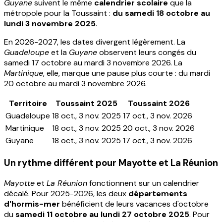
Guyane
suivent le même
calendrier scolaire
que la
métropole pour la Toussaint :
du samedi 18 octobre au
lundi 3 novembre 2025
.
En 2026-2027, les dates divergent légèrement. La
Guadeloupe
et la
Guyane
observent leurs congés du
samedi 17 octobre au mardi 3 novembre 2026. La
Martinique
, elle, marque une pause plus courte : du mardi
20 octobre au mardi 3 novembre 2026.
Territoire
Toussaint 2025
Toussaint 2026
Guadeloupe
18 oct., 3 nov. 2025
17 oct., 3 nov. 2026
Martinique
18 oct., 3 nov. 2025
20 oct., 3 nov. 2026
Guyane
18 oct., 3 nov. 2025
17 oct., 3 nov. 2026
Un rythme différent pour Mayotte et La Réunion
Mayotte
et
La Réunion
fonctionnent sur un calendrier
décalé. Pour 2025-2026, les deux
départements
d'hormis-mer
bénéficient de leurs vacances d'octobre
du
samedi 11 octobre au lundi 27 octobre 2025
. Pour