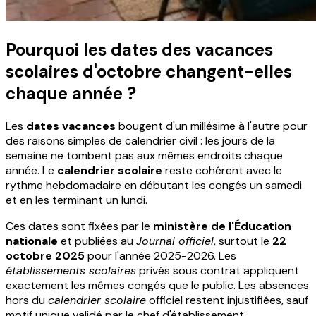
Pourquoi les dates des vacances
scolaires d'octobre changent-elles
chaque année ?
Les
dates vacances
bougent d'un millésime à l'autre pour
des raisons simples de calendrier civil : les jours de la
semaine ne tombent pas aux mêmes endroits chaque
année. Le
calendrier scolaire
reste cohérent avec le
rythme hebdomadaire en débutant les congés un samedi
et en les terminant un lundi.
Ces dates sont fixées par le
ministère de l'Éducation
nationale
et publiées au
Journal officiel
, surtout le
22
octobre 2025
pour l'année 2025-2026. Les
établissements scolaires
privés sous contrat appliquent
exactement les mêmes congés que le public. Les absences
hors du
calendrier scolaire
officiel restent injustifiées, sauf
motif unique validé par le chef d'établissement.