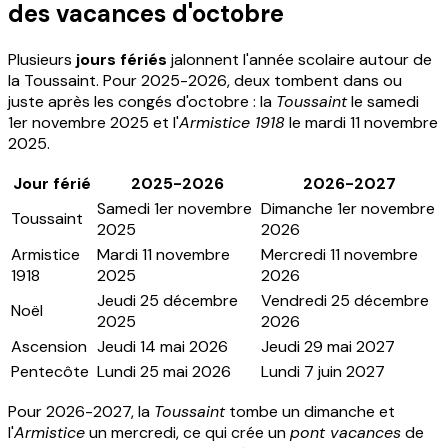
des vacances d'octobre
Plusieurs
jours fériés
jalonnent l'année scolaire autour de
la Toussaint. Pour 2025-2026, deux tombent dans ou
juste après les congés d'octobre : la
Toussaint
le samedi
1er novembre 2025 et l'
Armistice 1918
le mardi 11 novembre
2025.
Jour férié
2025-2026
2026-2027
Samedi 1er novembre
Dimanche 1er novembre
Toussaint
2025
2026
Armistice
Mardi 11 novembre
Mercredi 11 novembre
1918
2025
2026
Jeudi 25 décembre
Vendredi 25 décembre
Noël
2025
2026
Ascension
Jeudi 14 mai 2026
Jeudi 29 mai 2027
Pentecôte
Lundi 25 mai 2026
Lundi 7 juin 2027
Pour 2026-2027, la
Toussaint
tombe un dimanche et
l'
Armistice
un mercredi, ce qui crée un
pont vacances
de