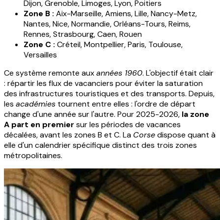
Dijon, Grenoble, Limoges, Lyon, Poitiers
Zone B :
Aix-Marseille, Amiens, Lille, Nancy-Metz,
Nantes, Nice, Normandie, Orléans-Tours, Reims,
Rennes, Strasbourg, Caen, Rouen
Zone C :
Créteil, Montpellier, Paris, Toulouse,
Versailles
Ce système remonte aux
années 1960
. L'objectif était clair
: répartir les flux de vacanciers pour éviter la saturation
des infrastructures touristiques et des transports. Depuis,
les
académies
tournent entre elles : l'ordre de départ
change d'une année sur l'autre. Pour 2025-2026,
la zone
A part en premier
sur les périodes de vacances
décalées, avant les zones B et C. La
Corse
dispose quant à
elle d'un calendrier spécifique distinct des trois zones
métropolitaines.