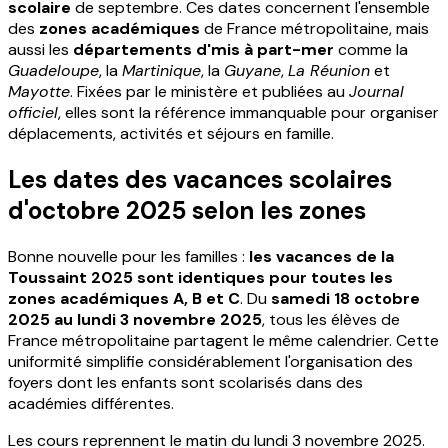
scolaire
de septembre. Ces dates concernent l'ensemble
des
zones académiques
de France métropolitaine, mais
aussi les
départements d'mis à part-mer
comme la
Guadeloupe
, la
Martinique
, la
Guyane
,
La Réunion
et
Mayotte
. Fixées par le ministère et publiées au
Journal
officiel
, elles sont la référence immanquable pour organiser
déplacements, activités et séjours en famille.
Les dates des vacances scolaires
d'octobre 2025 selon les zones
Bonne nouvelle pour les familles :
les vacances de la
Toussaint 2025 sont identiques pour toutes les
zones académiques A, B et C
. Du
samedi 18 octobre
2025 au lundi 3 novembre 2025
, tous les élèves de
France métropolitaine partagent le même calendrier. Cette
uniformité simplifie considérablement l'organisation des
foyers dont les enfants sont scolarisés dans des
académies différentes.
Les cours reprennent le matin du lundi 3 novembre 2025.