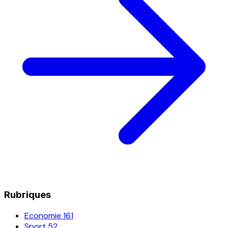
Rubriques
Economie
161
Sport
52