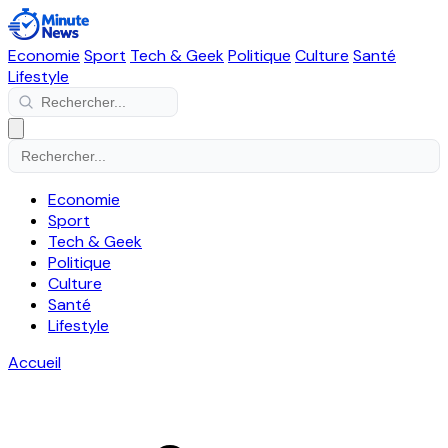
Economie
Sport
Tech & Geek
Politique
Culture
Santé
Lifestyle
Economie
Sport
Tech & Geek
Politique
Culture
Santé
Lifestyle
Accueil