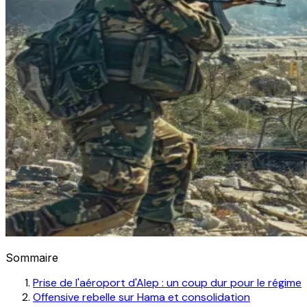
Sommaire
Prise de l'aéroport d'Alep : un coup dur pour le régime
Offensive rebelle sur Hama et consolidation