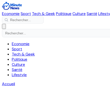
Economie
Sport
Tech & Geek
Politique
Culture
Santé
Lifesty
Economie
Sport
Tech & Geek
Politique
Culture
Santé
Lifestyle
Accueil