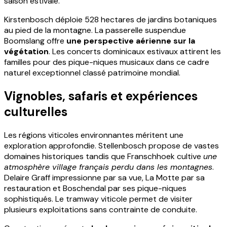
saison estivale.
Kirstenbosch déploie 528 hectares de jardins botaniques
au pied de la montagne. La passerelle suspendue
Boomslang offre
une perspective aérienne sur la
végétation
. Les concerts dominicaux estivaux attirent les
familles pour des pique-niques musicaux dans ce cadre
naturel exceptionnel classé patrimoine mondial.
Vignobles, safaris et expériences
culturelles
Les régions viticoles environnantes méritent une
exploration approfondie. Stellenbosch propose de vastes
domaines historiques tandis que Franschhoek cultive
une
atmosphère village français perdu dans les montagnes
.
Delaire Graff impressionne par sa vue, La Motte par sa
restauration et Boschendal par ses pique-niques
sophistiqués. Le tramway viticole permet de visiter
plusieurs exploitations sans contrainte de conduite.