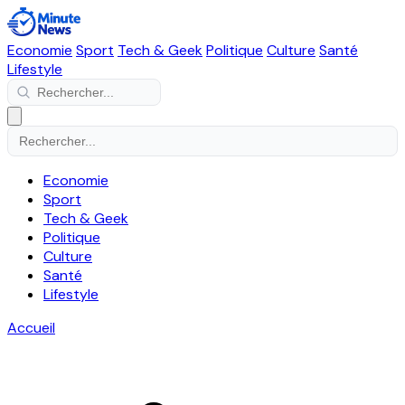
Economie
Sport
Tech & Geek
Politique
Culture
Santé
Lifestyle
Economie
Sport
Tech & Geek
Politique
Culture
Santé
Lifestyle
Accueil