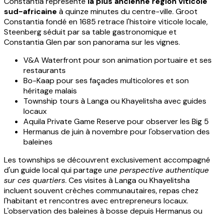
Constantia représente
la plus ancienne région viticole
sud-africaine
à quinze minutes du centre-ville. Groot
Constantia fondé en 1685 retrace l'histoire viticole locale,
Steenberg séduit par sa table gastronomique et
Constantia Glen par son panorama sur les vignes.
V&A Waterfront pour son animation portuaire et ses
restaurants
Bo-Kaap pour ses façades multicolores et son
héritage malais
Township tours à Langa ou Khayelitsha avec guides
locaux
Aquila Private Game Reserve pour observer les Big 5
Hermanus de juin à novembre pour l'observation des
baleines
Les townships se découvrent exclusivement accompagné
d'un guide local qui partage
une perspective authentique
sur ces quartiers
. Ces visites à Langa ou Khayelitsha
incluent souvent crèches communautaires, repas chez
l'habitant et rencontres avec entrepreneurs locaux.
L'observation des baleines à bosse depuis Hermanus ou