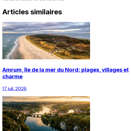
Articles similaires
Amrum, île de la mer du Nord: plages, villages et
charme
17 juil. 2026