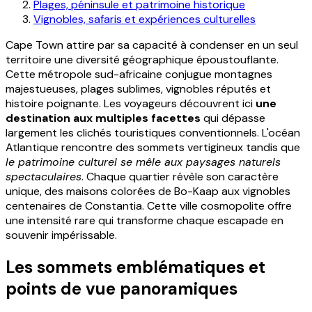
Plages, péninsule et patrimoine historique
Vignobles, safaris et expériences culturelles
Cape Town attire par sa capacité à condenser en un seul
territoire une diversité géographique époustouflante.
Cette métropole sud-africaine conjugue montagnes
majestueuses, plages sublimes, vignobles réputés et
histoire poignante. Les voyageurs découvrent ici
une
destination aux multiples facettes
qui dépasse
largement les clichés touristiques conventionnels. L'océan
Atlantique rencontre des sommets vertigineux tandis que
le patrimoine culturel se mêle aux paysages naturels
spectaculaires
. Chaque quartier révèle son caractère
unique, des maisons colorées de Bo-Kaap aux vignobles
centenaires de Constantia. Cette ville cosmopolite offre
une intensité rare qui transforme chaque escapade en
souvenir impérissable.
Les sommets emblématiques et
points de vue panoramiques