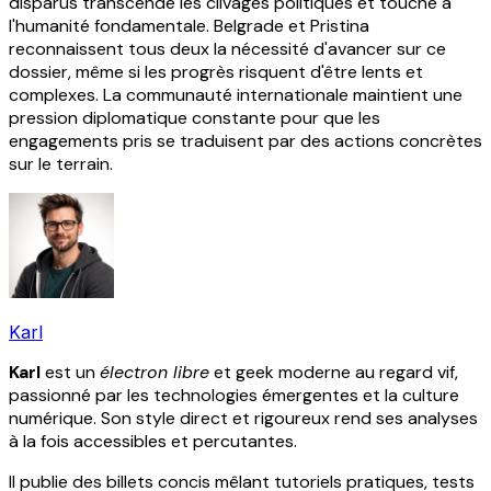
disparus transcende les clivages politiques et touche à
l'humanité fondamentale. Belgrade et Pristina
reconnaissent tous deux la nécessité d'avancer sur ce
dossier, même si les progrès risquent d'être lents et
complexes. La communauté internationale maintient une
pression diplomatique constante pour que les
engagements pris se traduisent par des actions concrètes
sur le terrain.
Karl
Karl
est un
électron libre
et geek moderne au regard vif,
passionné par les technologies émergentes et la culture
numérique. Son style direct et rigoureux rend ses analyses
à la fois accessibles et percutantes.
Il publie des billets concis mêlant tutoriels pratiques, tests