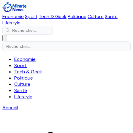
Economie
Sport
Tech & Geek
Politique
Culture
Santé
Lifestyle
Economie
Sport
Tech & Geek
Politique
Culture
Santé
Lifestyle
Accueil