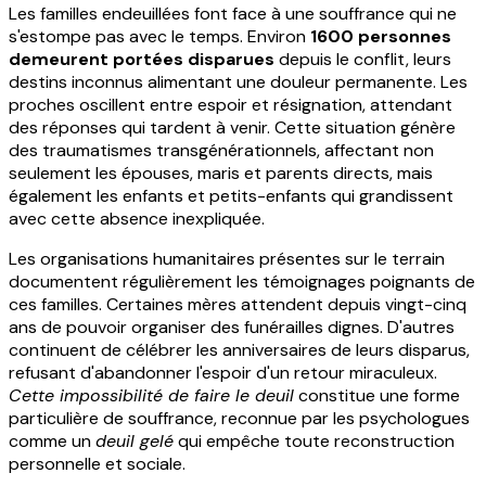
Les familles endeuillées font face à une souffrance qui ne
s'estompe pas avec le temps. Environ
1600 personnes
demeurent portées disparues
depuis le conflit, leurs
destins inconnus alimentant une douleur permanente. Les
proches oscillent entre espoir et résignation, attendant
des réponses qui tardent à venir. Cette situation génère
des traumatismes transgénérationnels, affectant non
seulement les épouses, maris et parents directs, mais
également les enfants et petits-enfants qui grandissent
avec cette absence inexpliquée.
Les organisations humanitaires présentes sur le terrain
documentent régulièrement les témoignages poignants de
ces familles. Certaines mères attendent depuis vingt-cinq
ans de pouvoir organiser des funérailles dignes. D'autres
continuent de célébrer les anniversaires de leurs disparus,
refusant d'abandonner l'espoir d'un retour miraculeux.
Cette impossibilité de faire le deuil
constitue une forme
particulière de souffrance, reconnue par les psychologues
comme un
deuil gelé
qui empêche toute reconstruction
personnelle et sociale.