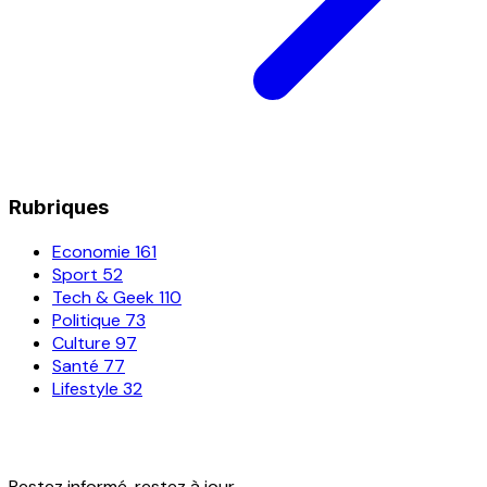
Rubriques
Economie
161
Sport
52
Tech & Geek
110
Politique
73
Culture
97
Santé
77
Lifestyle
32
Restez informé, restez à jour