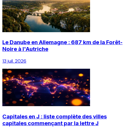
Le Danube en Allemagne : 687 km de la Forêt-
Noire à l'Autriche
13 juil. 2026
Capitales en J : liste complète des villes
capitales commençant par la lettre J