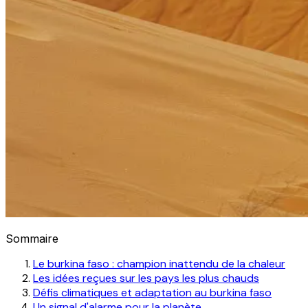
Sommaire
Le burkina faso : champion inattendu de la chaleur
Les idées reçues sur les pays les plus chauds
Défis climatiques et adaptation au burkina faso
Un signal d'alarme pour la planète