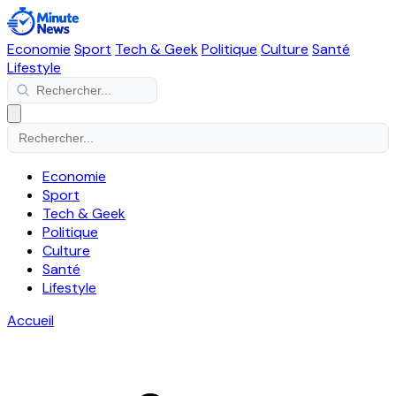
Economie
Sport
Tech & Geek
Politique
Culture
Santé
Lifestyle
Economie
Sport
Tech & Geek
Politique
Culture
Santé
Lifestyle
Accueil