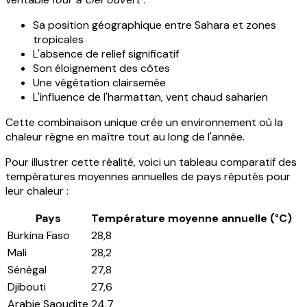
Sa position géographique entre Sahara et zones
tropicales
L'absence de relief significatif
Son éloignement des côtes
Une végétation clairsemée
L'influence de l'harmattan, vent chaud saharien
Cette combinaison unique crée un environnement où la
chaleur règne en maître tout au long de l'année.
Pour illustrer cette réalité, voici un tableau comparatif des
températures moyennes annuelles de pays réputés pour
leur chaleur :
Pays
Température moyenne annuelle (°C)
Burkina Faso
28,8
Mali
28,2
Sénégal
27,8
Djibouti
27,6
Arabie Saoudite
24,7