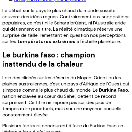
Le débat sur le pays le plus chaud du monde suscite
souvent des idées reçues. Contrairement aux suppositions
populaires, ce n'est ni le Sahara brûlant, ni l'Australie aride
qui détiennent ce titre. La réalité climatique réserve une
surprise de taille, remettant en question nos perceptions
sur les
températures extrêmes
à l'échelle planétaire.
Le burkina faso : champion
inattendu de la chaleur
Loin des clichés sur les déserts du Moyen-Orient ou les
plaines australiennes, c'est un pays d'Afrique de l'Ouest qui
s'impose comme le plus chaud du monde. Le
Burkina Faso
,
nation enclavée au cœur du Sahel, détient ce record
surprenant. Ce titre ne repose pas sur des pics de
température ponctuels, mais sur une moyenne annuelle
constamment élevée.
Plusieurs facteurs concourent à faire du Burkina Faso un
véritable
four à ciel ouvert
: