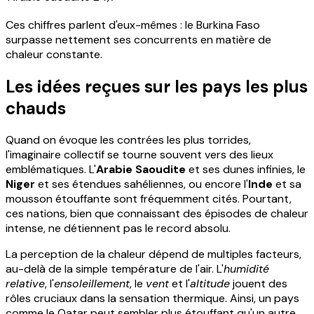
Ces chiffres parlent d'eux-mêmes : le Burkina Faso
surpasse nettement ses concurrents en matière de
chaleur constante.
Les idées reçues sur les pays les plus
chauds
Quand on évoque les contrées les plus torrides,
l'imaginaire collectif se tourne souvent vers des lieux
emblématiques. L'
Arabie Saoudite
et ses dunes infinies, le
Niger
et ses étendues sahéliennes, ou encore l'
Inde
et sa
mousson étouffante sont fréquemment cités. Pourtant,
ces nations, bien que connaissant des épisodes de chaleur
intense, ne détiennent pas le record absolu.
La perception de la chaleur dépend de multiples facteurs,
au-delà de la simple température de l'air. L'
humidité
relative
, l'
ensoleillement
, le
vent
et l'
altitude
jouent des
rôles cruciaux dans la sensation thermique. Ainsi, un pays
comme le Qatar peut sembler plus étouffant qu'un autre