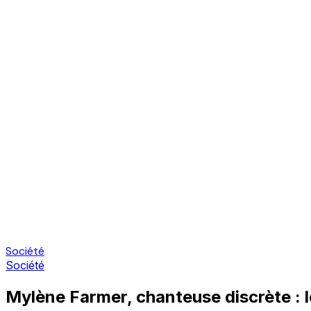
Société
Société
Mylène Farmer, chanteuse discrète : le