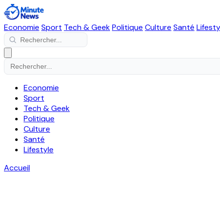
Economie
Sport
Tech & Geek
Politique
Culture
Santé
Lifesty
Economie
Sport
Tech & Geek
Politique
Culture
Santé
Lifestyle
Accueil