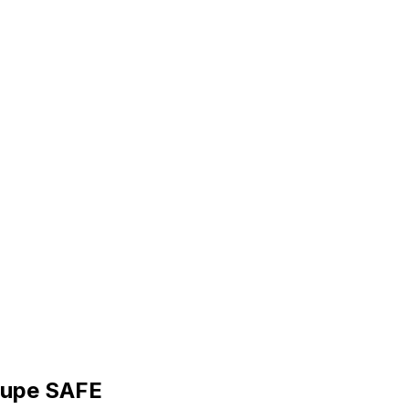
roupe SAFE