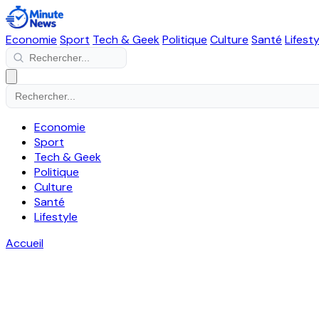
Economie
Sport
Tech & Geek
Politique
Culture
Santé
Lifesty
Economie
Sport
Tech & Geek
Politique
Culture
Santé
Lifestyle
Accueil