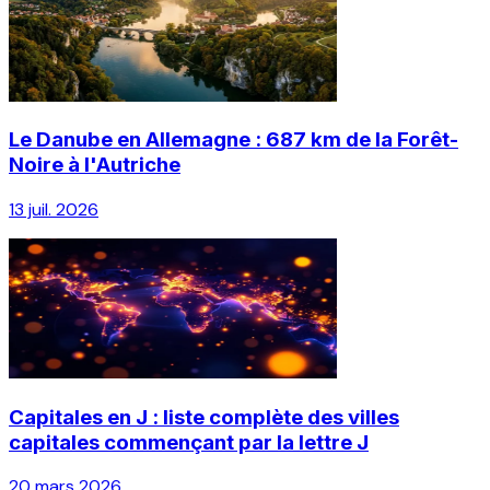
Le Danube en Allemagne : 687 km de la Forêt-
Noire à l'Autriche
13 juil. 2026
Capitales en J : liste complète des villes
capitales commençant par la lettre J
20 mars 2026