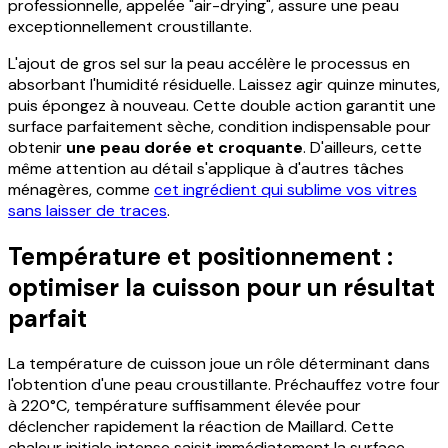
professionnelle, appelée "air-drying", assure une peau
exceptionnellement croustillante.
L'ajout de gros sel sur la peau accélère le processus en
absorbant l'humidité résiduelle. Laissez agir quinze minutes,
puis épongez à nouveau. Cette double action garantit une
surface parfaitement sèche, condition indispensable pour
obtenir
une peau dorée et croquante
. D'ailleurs, cette
même attention au détail s'applique à d'autres tâches
ménagères, comme
cet ingrédient qui sublime vos vitres
sans laisser de traces
.
Température et positionnement :
optimiser la cuisson pour un résultat
parfait
La température de cuisson joue un rôle déterminant dans
l'obtention d'une peau croustillante. Préchauffez votre four
à 220°C, température suffisamment élevée pour
déclencher rapidement la réaction de Maillard. Cette
chaleur initiale intense saisit immédiatement la surface,