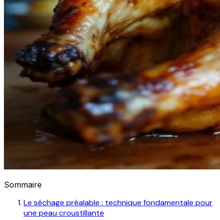
Sommaire
Le séchage préalable : technique fondamentale pour
une peau croustillante