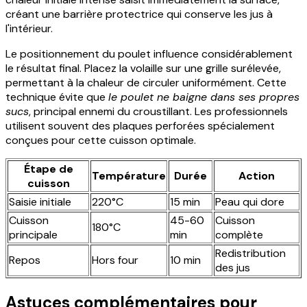
créant une barrière protectrice qui conserve les jus à
l'intérieur.
Le positionnement du poulet influence considérablement
le résultat final. Placez la volaille sur une grille surélevée,
permettant à la chaleur de circuler uniformément. Cette
technique évite que
le poulet ne baigne dans ses propres
sucs
, principal ennemi du croustillant. Les professionnels
utilisent souvent des plaques perforées spécialement
conçues pour cette cuisson optimale.
Étape de
Température
Durée
Action
cuisson
Saisie initiale
220°C
15 min
Peau qui dore
Cuisson
45-60
Cuisson
180°C
principale
min
complète
Redistribution
Repos
Hors four
10 min
des jus
Astuces complémentaires pour