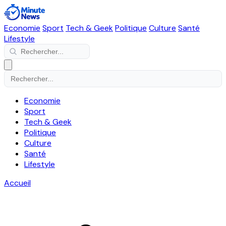
Economie
Sport
Tech & Geek
Politique
Culture
Santé
Lifestyle
Economie
Sport
Tech & Geek
Politique
Culture
Santé
Lifestyle
Accueil