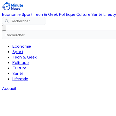
Economie
Sport
Tech & Geek
Politique
Culture
Santé
Lifesty
Economie
Sport
Tech & Geek
Politique
Culture
Santé
Lifestyle
Accueil