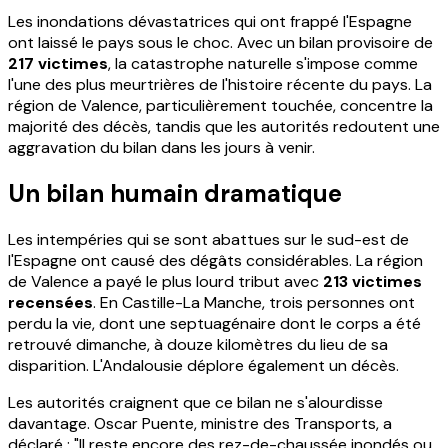
Les inondations dévastatrices qui ont frappé l'Espagne
ont laissé le pays sous le choc. Avec un bilan provisoire de
217 victimes
, la catastrophe naturelle s'impose comme
l'une des plus meurtrières de l'histoire récente du pays. La
région de Valence, particulièrement touchée, concentre la
majorité des décès, tandis que les autorités redoutent une
aggravation du bilan dans les jours à venir.
Un bilan humain dramatique
Les intempéries qui se sont abattues sur le sud-est de
l'Espagne ont causé des dégâts considérables. La région
de Valence a payé le plus lourd tribut avec
213 victimes
recensées
. En Castille-La Manche, trois personnes ont
perdu la vie, dont une septuagénaire dont le corps a été
retrouvé dimanche, à douze kilomètres du lieu de sa
disparition. L'Andalousie déplore également un décès.
Les autorités craignent que ce bilan ne s'alourdisse
davantage. Oscar Puente, ministre des Transports, a
déclaré : "Il reste encore des rez-de-chaussée inondés ou