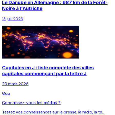
Le Danube en Allemagne : 687 km de la Forêt-
Noire à l'Autriche
13 juil. 2026
Capitales en J : liste complète des villes
capitales commençant par la lettre J
20 mars 2026
Quiz
Connaissez-vous les médias ?
Testez vos connaissances sur la presse, la radio, la té...