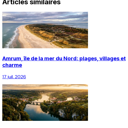
Articles similaires
Amrum, île de la mer du Nord: plages, villages et
charme
17 juil. 2026