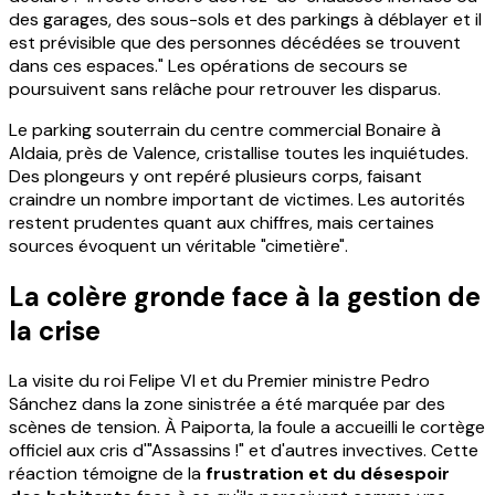
des garages, des sous-sols et des parkings à déblayer et il
est prévisible que des personnes décédées se trouvent
dans ces espaces." Les opérations de secours se
poursuivent sans relâche pour retrouver les disparus.
Le parking souterrain du centre commercial Bonaire à
Aldaia, près de Valence, cristallise toutes les inquiétudes.
Des plongeurs y ont repéré plusieurs corps, faisant
craindre un nombre important de victimes. Les autorités
restent prudentes quant aux chiffres, mais certaines
sources évoquent un véritable "cimetière".
La colère gronde face à la gestion de
la crise
La visite du roi Felipe VI et du Premier ministre Pedro
Sánchez dans la zone sinistrée a été marquée par des
scènes de tension. À Paiporta, la foule a accueilli le cortège
officiel aux cris d'"Assassins !" et d'autres invectives. Cette
réaction témoigne de la
frustration et du désespoir