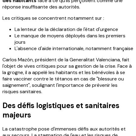
des habitants
face à ce qu'ils perçoivent comme une
réponse insuffisante des autorités.
Les critiques se concentrent notamment sur :
La lenteur de la déclaration de l'état d'urgence
Le manque de moyens déployés dans les premiers
jours
L'absence d'aide internationale, notamment française
Carlos Mazón, président de la Generalitat Valenciana, fait
l'objet de vives critiques pour sa gestion de la crise. Face à
la grogne, il a appelé les habitants et les bénévoles à se
faire vacciner contre le tétanos en cas de "blessure ou
saignement", soulignant l'importance de prévenir les
risques sanitaires.
Des défis logistiques et sanitaires
majeurs
La catastrophe pose d'immenses défis aux autorités et
aux secours. La stagnation de l'eau et les risques de