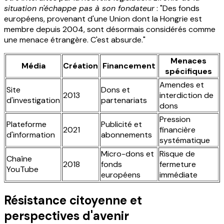
situation n'échappe pas à son fondateur
: "Des fonds
européens, provenant d'une Union dont la Hongrie est
membre depuis 2004, sont désormais considérés comme
une menace étrangère. C'est absurde."
Menaces
Média
Création
Financement
spécifiques
Amendes et
Site
Dons et
2013
interdiction de
d'investigation
partenariats
dons
Pression
Plateforme
Publicité et
2021
financière
d'information
abonnements
systématique
Micro-dons et
Risque de
Chaîne
2018
fonds
fermeture
YouTube
européens
immédiate
Résistance citoyenne et
perspectives d'avenir