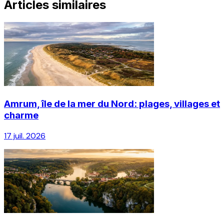
Articles similaires
Amrum, île de la mer du Nord: plages, villages et
charme
17 juil. 2026