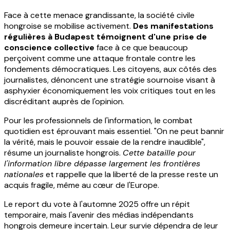
Face à cette menace grandissante, la société civile
hongroise se mobilise activement.
Des manifestations
régulières à Budapest témoignent d'une prise de
conscience collective
face à ce que beaucoup
perçoivent comme une attaque frontale contre les
fondements démocratiques. Les citoyens, aux côtés des
journalistes, dénoncent une stratégie sournoise visant à
asphyxier économiquement les voix critiques tout en les
discréditant auprès de l'opinion.
Pour les professionnels de l'information, le combat
quotidien est éprouvant mais essentiel. "On ne peut bannir
la vérité, mais le pouvoir essaie de la rendre inaudible",
résume un journaliste hongrois.
Cette bataille pour
l'information libre dépasse largement les frontières
nationales
et rappelle que la liberté de la presse reste un
acquis fragile, même au cœur de l'Europe.
Le report du vote à l'automne 2025 offre un répit
temporaire, mais l'avenir des médias indépendants
hongrois demeure incertain. Leur survie dépendra de leur