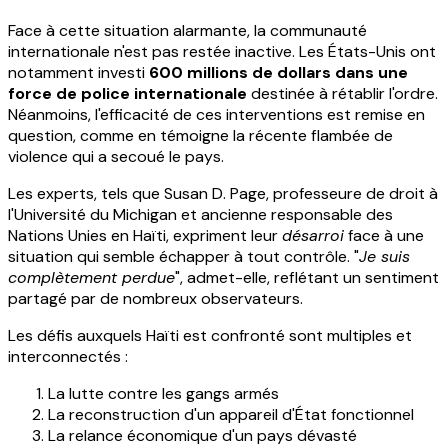
Face à cette situation alarmante, la communauté
internationale n'est pas restée inactive. Les États-Unis ont
notamment investi
600 millions de dollars dans une
force de police internationale
destinée à rétablir l'ordre.
Néanmoins, l'efficacité de ces interventions est remise en
question, comme en témoigne la récente flambée de
violence qui a secoué le pays.
Les experts, tels que Susan D. Page, professeure de droit à
l'Université du Michigan et ancienne responsable des
Nations Unies en Haïti, expriment leur
désarroi
face à une
situation qui semble échapper à tout contrôle. "
Je suis
complètement perdue
", admet-elle, reflétant un sentiment
partagé par de nombreux observateurs.
Les défis auxquels Haïti est confronté sont multiples et
interconnectés :
La lutte contre les gangs armés
La reconstruction d'un appareil d'État fonctionnel
La relance économique d'un pays dévasté