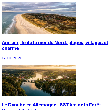
Amrum, île de la mer du Nord: plages, villages et
charme
17 juil. 2026
Le Danube en Allemagne : 687 km de la Forêt-