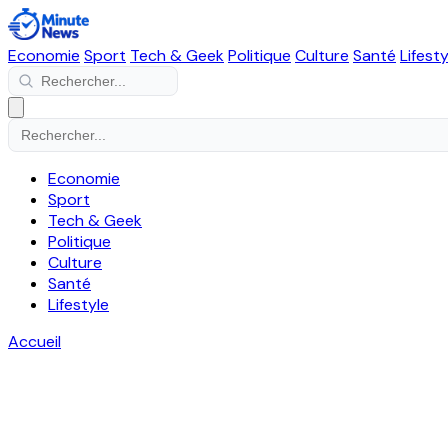
Economie
Sport
Tech & Geek
Politique
Culture
Santé
Lifesty
Economie
Sport
Tech & Geek
Politique
Culture
Santé
Lifestyle
Accueil