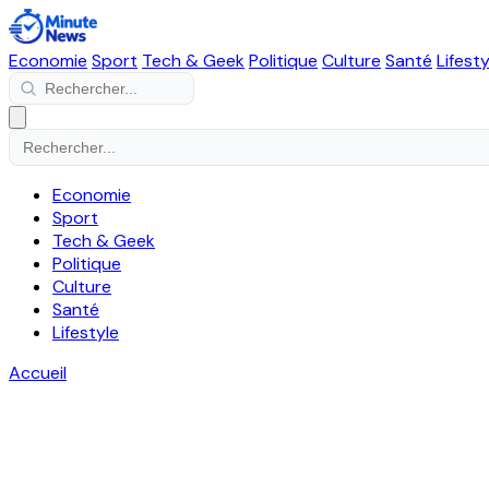
Economie
Sport
Tech & Geek
Politique
Culture
Santé
Lifesty
Economie
Sport
Tech & Geek
Politique
Culture
Santé
Lifestyle
Accueil