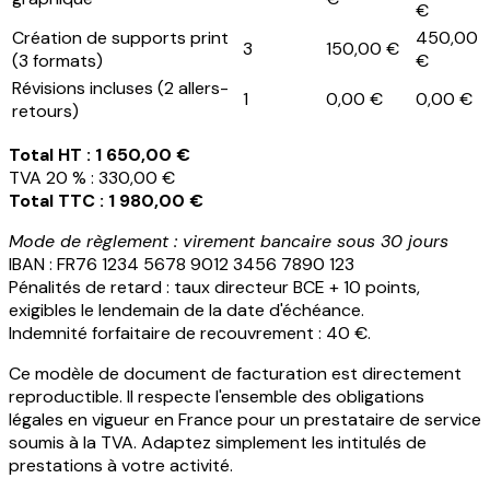
€
Création de supports print
450,00
3
150,00 €
(3 formats)
€
Révisions incluses (2 allers-
1
0,00 €
0,00 €
retours)
Total HT : 1 650,00 €
TVA 20 % : 330,00 €
Total TTC : 1 980,00 €
Mode de règlement : virement bancaire sous 30 jours
IBAN : FR76 1234 5678 9012 3456 7890 123
Pénalités de retard : taux directeur BCE + 10 points,
exigibles le lendemain de la date d'échéance.
Indemnité forfaitaire de recouvrement : 40 €.
Ce modèle de document de facturation est directement
reproductible. Il respecte l'ensemble des obligations
légales en vigueur en France pour un prestataire de service
soumis à la TVA. Adaptez simplement les intitulés de
prestations à votre activité.