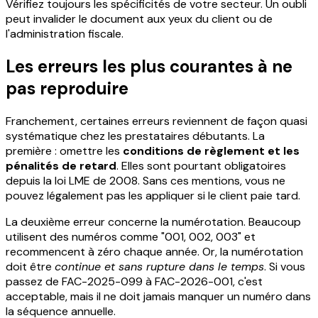
Vérifiez toujours les spécificités de votre secteur. Un oubli
peut invalider le document aux yeux du client ou de
l'administration fiscale.
Les erreurs les plus courantes à ne
pas reproduire
Franchement, certaines erreurs reviennent de façon quasi
systématique chez les prestataires débutants. La
première : omettre les
conditions de règlement et les
pénalités de retard
. Elles sont pourtant obligatoires
depuis la loi LME de 2008. Sans ces mentions, vous ne
pouvez légalement pas les appliquer si le client paie tard.
La deuxième erreur concerne la numérotation. Beaucoup
utilisent des numéros comme "001, 002, 003" et
recommencent à zéro chaque année. Or, la numérotation
doit être
continue et sans rupture dans le temps
. Si vous
passez de FAC-2025-099 à FAC-2026-001, c'est
acceptable, mais il ne doit jamais manquer un numéro dans
la séquence annuelle.