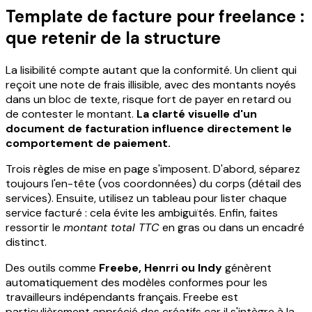
Template de facture pour freelance :
que retenir de la structure
La lisibilité compte autant que la conformité. Un client qui
reçoit une note de frais illisible, avec des montants noyés
dans un bloc de texte, risque fort de payer en retard ou
de contester le montant.
La clarté visuelle d'un
document de facturation influence directement le
comportement de paiement.
Trois règles de mise en page s'imposent. D'abord, séparez
toujours l'en-tête (vos coordonnées) du corps (détail des
services). Ensuite, utilisez un tableau pour lister chaque
service facturé : cela évite les ambiguïtés. Enfin, faites
ressortir le
montant total TTC
en gras ou dans un encadré
distinct.
Des outils comme
Freebe, Henrri ou Indy
génèrent
automatiquement des modèles conformes pour les
travailleurs indépendants français. Freebe est
particulièrement apprécié des créatifs car il s'intègre à la