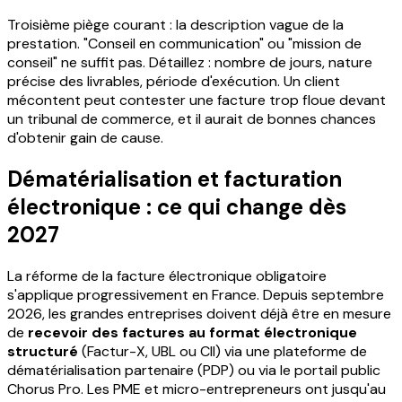
Troisième piège courant : la description vague de la
prestation. "Conseil en communication" ou "mission de
conseil" ne suffit pas. Détaillez : nombre de jours, nature
précise des livrables, période d'exécution. Un client
mécontent peut contester une facture trop floue devant
un tribunal de commerce, et il aurait de bonnes chances
d'obtenir gain de cause.
Dématérialisation et facturation
électronique : ce qui change dès
2027
La réforme de la facture électronique obligatoire
s'applique progressivement en France. Depuis septembre
2026, les grandes entreprises doivent déjà être en mesure
de
recevoir des factures au format électronique
structuré
(Factur-X, UBL ou CII) via une plateforme de
dématérialisation partenaire (PDP) ou via le portail public
Chorus Pro. Les PME et micro-entrepreneurs ont jusqu'au