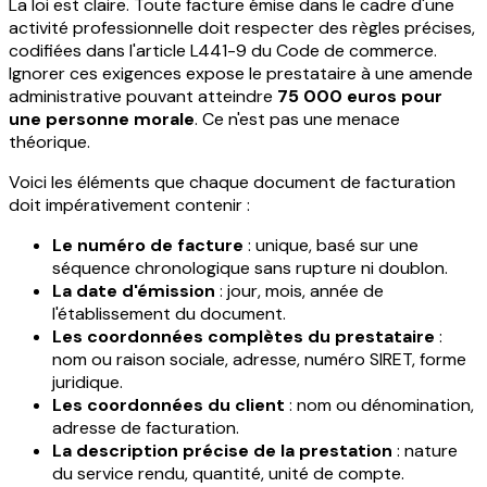
La loi est claire. Toute facture émise dans le cadre d'une
activité professionnelle doit respecter des règles précises,
codifiées dans l'article L441-9 du Code de commerce.
Ignorer ces exigences expose le prestataire à une amende
administrative pouvant atteindre
75 000 euros pour
une personne morale
. Ce n'est pas une menace
théorique.
Voici les éléments que chaque document de facturation
doit impérativement contenir :
Le numéro de facture
: unique, basé sur une
séquence chronologique sans rupture ni doublon.
La date d'émission
: jour, mois, année de
l'établissement du document.
Les coordonnées complètes du prestataire
:
nom ou raison sociale, adresse, numéro SIRET, forme
juridique.
Les coordonnées du client
: nom ou dénomination,
adresse de facturation.
La description précise de la prestation
: nature
du service rendu, quantité, unité de compte.