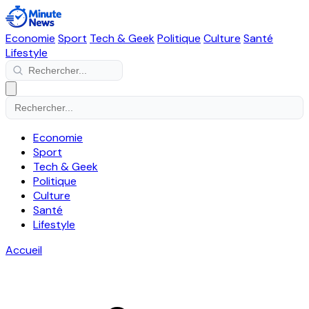
Economie
Sport
Tech & Geek
Politique
Culture
Santé
Lifestyle
Economie
Sport
Tech & Geek
Politique
Culture
Santé
Lifestyle
Accueil