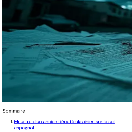
Sommaire
Meurtre d'un ancien député ukrainien sur le sol
espagnol