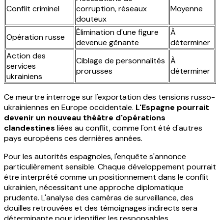
Conflit criminel
corruption, réseaux
Moyenne
douteux
Élimination d'une figure
À
Opération russe
devenue gênante
déterminer
Action des
Ciblage de personnalités
À
services
prorusses
déterminer
ukrainiens
Ce meurtre interroge sur l'exportation des tensions russo-
ukrainiennes en Europe occidentale.
L'Espagne pourrait
devenir un nouveau théâtre d'opérations
clandestines
liées au conflit, comme l'ont été d'autres
pays européens ces dernières années.
Pour les autorités espagnoles, l'enquête s'annonce
particulièrement sensible. Chaque développement pourrait
être interprété comme un positionnement dans le conflit
ukrainien, nécessitant une approche diplomatique
prudente. L'analyse des caméras de surveillance, des
douilles retrouvées et des témoignages indirects sera
déterminante pour identifier les responsables.