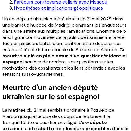
Parcours controversé et liens avec Moscou
Hypothèses et implications géopolitiques
Un ex-député ukrainien a été abattu le 21 mai 2025 dans
une banlieue huppée de Madrid, plongeant les enquêteurs
dans une affaire aux multiples ramifications. L'homme de 51
ans, figure controversée de la politique ukrainienne, a été
tué par plusieurs balles alors qu'il venait de déposer ses
enfants à l'école internationale de Pozuelo de Alarcón.
Ce
meurtre ciblé en plein cœur d'un quartier résidentiel
espagnol
soulève de nombreuses questions sur les
motivations des assaillants et les liens potentiels avec les
tensions russo-ukrainiennes.
Meurtre d'un ancien député
ukrainien sur le sol espagnol
La matinée du 21 mai semblait ordinaire à Pozuelo de
Alarcón jusqu'à ce que des coups de feu brisent la
tranquillité de ce quartier privilégié.
L'ex-député
ukrainien a été abattu de plusieurs projectiles dans le