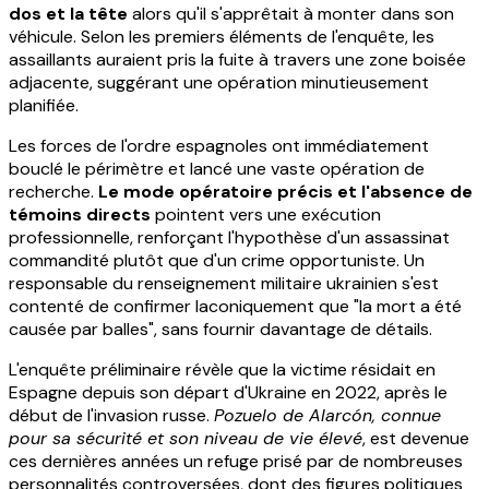
dos et la tête
alors qu'il s'apprêtait à monter dans son
véhicule. Selon les premiers éléments de l'enquête, les
assaillants auraient pris la fuite à travers une zone boisée
adjacente, suggérant une opération minutieusement
planifiée.
Les forces de l'ordre espagnoles ont immédiatement
bouclé le périmètre et lancé une vaste opération de
recherche.
Le mode opératoire précis et l'absence de
témoins directs
pointent vers une exécution
professionnelle, renforçant l'hypothèse d'un assassinat
commandité plutôt que d'un crime opportuniste. Un
responsable du renseignement militaire ukrainien s'est
contenté de confirmer laconiquement que "la mort a été
causée par balles", sans fournir davantage de détails.
L'enquête préliminaire révèle que la victime résidait en
Espagne depuis son départ d'Ukraine en 2022, après le
début de l'invasion russe.
Pozuelo de Alarcón, connue
pour sa sécurité et son niveau de vie élevé
, est devenue
ces dernières années un refuge prisé par de nombreuses
personnalités controversées, dont des figures politiques