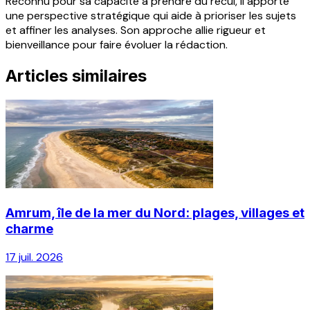
Reconnu pour sa capacité à prendre du recul, il apporte
une perspective stratégique qui aide à prioriser les sujets
et affiner les analyses. Son approche allie rigueur et
bienveillance pour faire évoluer la rédaction.
Articles similaires
Amrum, île de la mer du Nord: plages, villages et
charme
17 juil. 2026