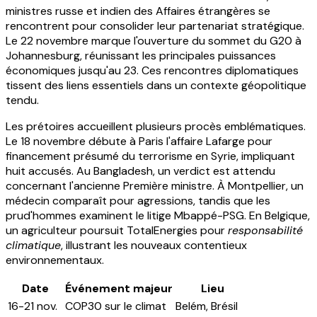
ministres russe et indien des Affaires étrangères se
rencontrent pour consolider leur partenariat stratégique.
Le 22 novembre marque l'ouverture du sommet du G20 à
Johannesburg, réunissant les principales puissances
économiques jusqu'au 23. Ces rencontres diplomatiques
tissent des liens essentiels dans un contexte géopolitique
tendu.
Les prétoires accueillent plusieurs procès emblématiques.
Le 18 novembre débute à Paris l'affaire Lafarge pour
financement présumé du terrorisme en Syrie, impliquant
huit accusés. Au Bangladesh, un verdict est attendu
concernant l'ancienne Première ministre. À Montpellier, un
médecin comparaît pour agressions, tandis que les
prud'hommes examinent le litige Mbappé-PSG. En Belgique,
un agriculteur poursuit TotalEnergies pour
responsabilité
climatique
, illustrant les nouveaux contentieux
environnementaux.
Date
Événement majeur
Lieu
16-21 nov.
COP30 sur le climat
Belém, Brésil