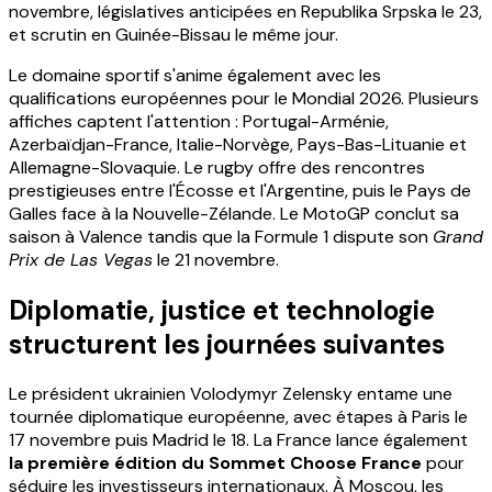
novembre, législatives anticipées en Republika Srpska le 23,
et scrutin en Guinée-Bissau le même jour.
Le domaine sportif s'anime également avec les
qualifications européennes pour le Mondial 2026. Plusieurs
affiches captent l'attention : Portugal-Arménie,
Azerbaïdjan-France, Italie-Norvège, Pays-Bas-Lituanie et
Allemagne-Slovaquie. Le rugby offre des rencontres
prestigieuses entre l'Écosse et l'Argentine, puis le Pays de
Galles face à la Nouvelle-Zélande. Le MotoGP conclut sa
saison à Valence tandis que la Formule 1 dispute son
Grand
Prix de Las Vegas
le 21 novembre.
Diplomatie, justice et technologie
structurent les journées suivantes
Le président ukrainien Volodymyr Zelensky entame une
tournée diplomatique européenne, avec étapes à Paris le
17 novembre puis Madrid le 18. La France lance également
la première édition du Sommet Choose France
pour
séduire les investisseurs internationaux. À Moscou, les