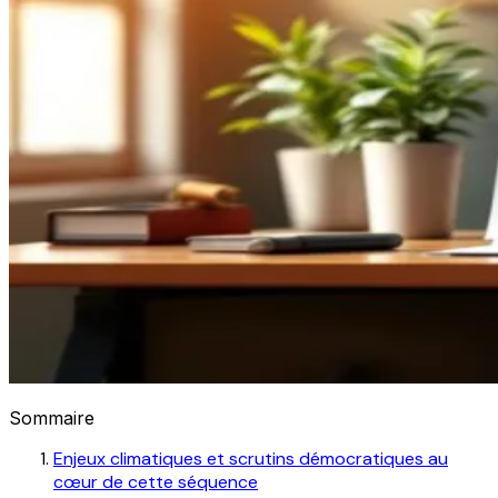
Sommaire
Enjeux climatiques et scrutins démocratiques au
cœur de cette séquence