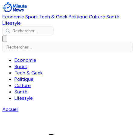
Economie
Sport
Tech & Geek
Politique
Culture
Santé
Lifestyle
Economie
Sport
Tech & Geek
Politique
Culture
Santé
Lifestyle
Accueil