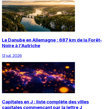
Le Danube en Allemagne : 687 km de la Forêt-
Noire à l'Autriche
13 juil. 2026
Capitales en J : liste complète des villes
capitales commençant par la lettre J