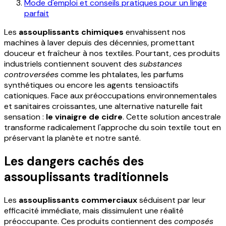
Mode d'emploi et conseils pratiques pour un linge
parfait
Les
assouplissants chimiques
envahissent nos
machines à laver depuis des décennies, promettant
douceur et fraîcheur à nos textiles. Pourtant, ces produits
industriels contiennent souvent des
substances
controversées
comme les phtalates, les parfums
synthétiques ou encore les agents tensioactifs
cationiques. Face aux préoccupations environnementales
et sanitaires croissantes, une alternative naturelle fait
sensation :
le vinaigre de cidre
. Cette solution ancestrale
transforme radicalement l'approche du soin textile tout en
préservant la planète et notre santé.
Les dangers cachés des
assouplissants traditionnels
Les
assouplissants commerciaux
séduisent par leur
efficacité immédiate, mais dissimulent une réalité
préoccupante. Ces produits contiennent des
composés