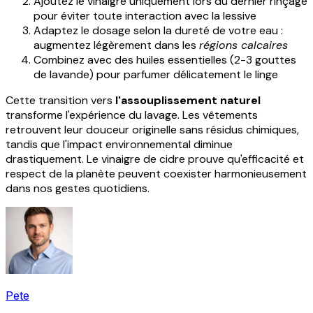
Ajoutez le vinaigre uniquement lors du dernier rinçage
pour éviter toute interaction avec la lessive
Adaptez le dosage selon la dureté de votre eau :
augmentez légèrement dans les
régions calcaires
Combinez avec des huiles essentielles (2-3 gouttes
de lavande) pour parfumer délicatement le linge
Cette transition vers
l'assouplissement naturel
transforme l'expérience du lavage. Les vêtements
retrouvent leur douceur originelle sans résidus chimiques,
tandis que l'impact environnemental diminue
drastiquement. Le vinaigre de cidre prouve qu'efficacité et
respect de la planète peuvent coexister harmonieusement
dans nos gestes quotidiens.
Pete