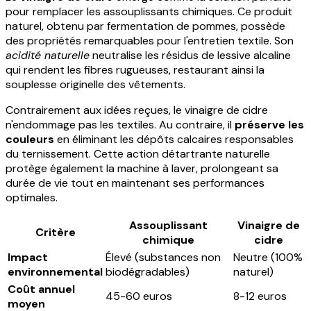
pour remplacer les assouplissants chimiques. Ce produit
naturel, obtenu par fermentation de pommes, possède
des propriétés remarquables pour l'entretien textile. Son
acidité naturelle
neutralise les résidus de lessive alcaline
qui rendent les fibres rugueuses, restaurant ainsi la
souplesse originelle des vêtements.
Contrairement aux idées reçues, le vinaigre de cidre
n'endommage pas les textiles. Au contraire, il
préserve les
couleurs
en éliminant les dépôts calcaires responsables
du ternissement. Cette action détartrante naturelle
protège également la machine à laver, prolongeant sa
durée de vie tout en maintenant ses performances
optimales.
Assouplissant
Vinaigre de
Critère
chimique
cidre
Impact
Élevé (substances non
Neutre (100%
environnemental
biodégradables)
naturel)
Coût annuel
45-60 euros
8-12 euros
moyen