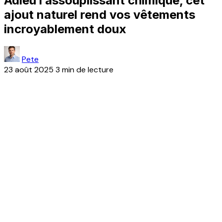
Adieu l’assouplissant chimique, cet
ajout naturel rend vos vêtements
incroyablement doux
Pete
23 août 2025
3 min de lecture