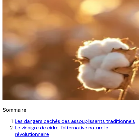
Sommaire
Les dangers cachés des assouplissants traditionnels
Le vinaigre de cidre, l'alternative naturelle
révolutionnaire