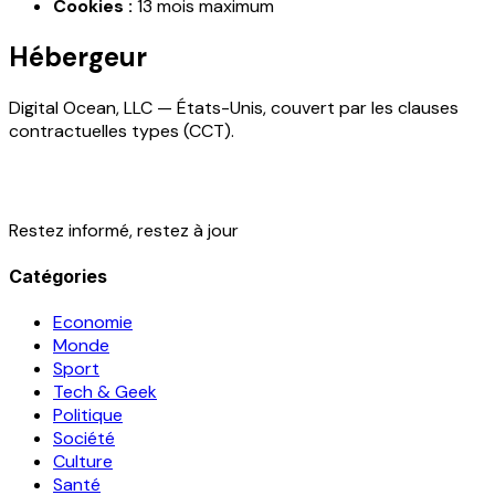
Cookies :
13 mois maximum
Hébergeur
Digital Ocean, LLC — États-Unis, couvert par les clauses
contractuelles types (CCT).
Restez informé, restez à jour
Catégories
Economie
Monde
Sport
Tech & Geek
Politique
Société
Culture
Santé