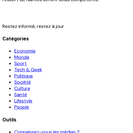
Restez informé, restez à jour
Catégories
Economie
Monde
Sport
Tech & Geek
Politique
Société
Culture
Santé
Lifestyle
People
Outils
Connaissez-vous les médias ?