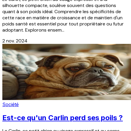
silhouette compacte, soulève souvent des questions
quant à son poids idéal. Comprendre les spécificités de
cette race en matière de croissance et de maintien d'un
poids santé est essentiel pour tout propriétaire ou futur
adoptant. Explorons ensem...
2 nov. 2024
Société
Est-ce qu'un Carlin perd ses poils ?
Le Carlin, ce petit chien au visage expressif et au corps