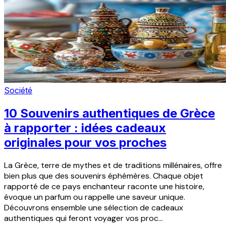
Société
10 Souvenirs authentiques de Grèce
à rapporter : idées cadeaux
originales pour vos proches
La Grèce, terre de mythes et de traditions millénaires, offre
bien plus que des souvenirs éphémères. Chaque objet
rapporté de ce pays enchanteur raconte une histoire,
évoque un parfum ou rappelle une saveur unique.
Découvrons ensemble une sélection de cadeaux
authentiques qui feront voyager vos proc...