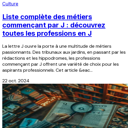
Culture
Liste complète des métiers
commençant par J : découvrez
toutes les professions en J
La lettre J ouvre la porte à une multitude de métiers
passionnants. Des tribunaux aux jardins, en passant par les
rédactions et les hippodromes, les professions
commençant par J offrent une variété de choix pour les
aspirants professionnels. Cet article &eac...
22 oct. 2024