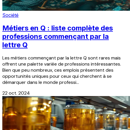
Société
Métiers en Q : liste complète des
professions commençant par la
lettre Q
Les métiers commençant par la lettre Q sont rares mais
offrent une palette variée de professions intéressantes.
Bien que peu nombreux, ces emplois présentent des
opportunités uniques pour ceux qui cherchent à se
démarquer dans le monde professi...
22 oct. 2024