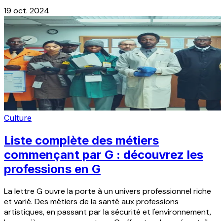
19 oct. 2024
Culture
Liste complète des métiers
commençant par G : découvrez les
professions en G
La lettre G ouvre la porte à un univers professionnel riche
et varié. Des métiers de la santé aux professions
artistiques, en passant par la sécurité et l'environnement,