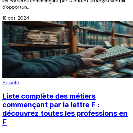
les carrières commençant par G offrent un large éventail
d'opportun...
18 oct. 2024
Société
Liste complète des métiers
commençant par la lettre F :
découvrez toutes les professions en
F