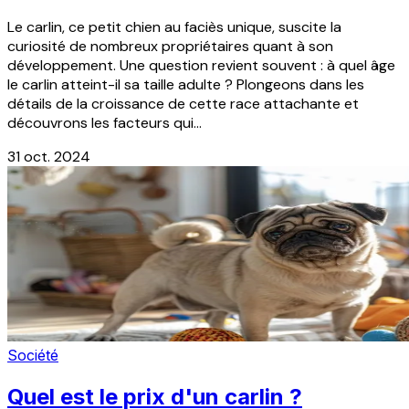
Le carlin, ce petit chien au faciès unique, suscite la
curiosité de nombreux propriétaires quant à son
développement. Une question revient souvent : à quel âge
le carlin atteint-il sa taille adulte ? Plongeons dans les
détails de la croissance de cette race attachante et
découvrons les facteurs qui...
31 oct. 2024
Société
Quel est le prix d'un carlin ?