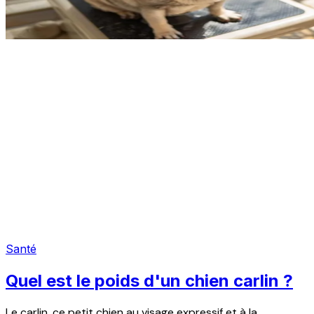
Santé
Quel est le poids d'un chien carlin ?
Le carlin, ce petit chien au visage expressif et à la