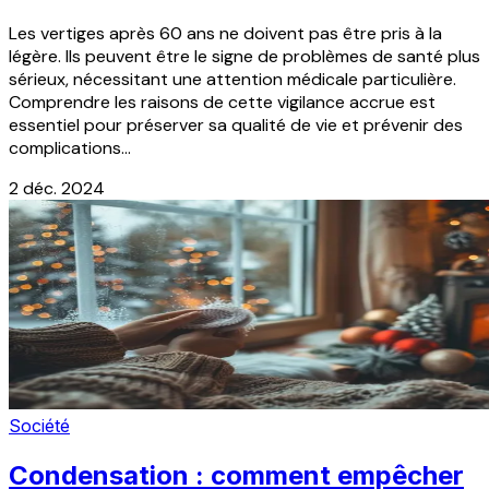
Les vertiges après 60 ans ne doivent pas être pris à la
légère. Ils peuvent être le signe de problèmes de santé plus
sérieux, nécessitant une attention médicale particulière.
Comprendre les raisons de cette vigilance accrue est
essentiel pour préserver sa qualité de vie et prévenir des
complications...
2 déc. 2024
Société
Condensation : comment empêcher