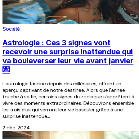
Société
Astrologie : Ces 3 signes vont
recevoir une surprise inattendue qui
va bouleverser leur vie avant janvier
💌
L'astrologie fascine depuis des millénaires, offrant un
aperçu captivant de notre destinée. Alors que l'année
touche à sa fin, certains signes du zodiaque s'apprêtent à
vivre des moments extraordinaires. Découvrons ensemble
les trois élus qui verront leur vie basculer grâce à une
surprise inattendue...
2 déc. 2024