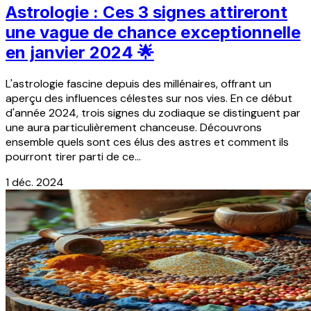
Astrologie : Ces 3 signes attireront
une vague de chance exceptionnelle
en janvier 2024 🌟
L'astrologie fascine depuis des millénaires, offrant un
aperçu des influences célestes sur nos vies. En ce début
d'année 2024, trois signes du zodiaque se distinguent par
une aura particulièrement chanceuse. Découvrons
ensemble quels sont ces élus des astres et comment ils
pourront tirer parti de ce...
1 déc. 2024