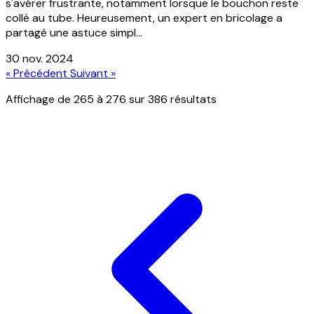
s'avérer frustrante, notamment lorsque le bouchon reste
collé au tube. Heureusement, un expert en bricolage a
partagé une astuce simpl...
30 nov. 2024
« Précédent
Suivant »
Affichage de
265
à
276
sur
386
résultats