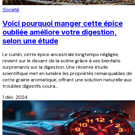
Société
Voici pourquoi manger cette épice
oubliée améliore votre digestion,
selon une étude
Le cumin, cette épice ancestrale longtemps négligée,
revient sur le devant de la scène grâce à ses bienfaits
surprenants sur la digestion. Une récente étude
scientifique met en lumière les propriétés remarquables de
cette graine aromatique, offrant une solution naturelle aux
troubles digestifs coura...
1 déc. 2024