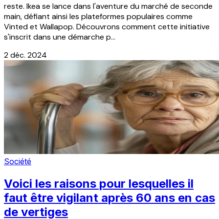
reste. Ikea se lance dans l'aventure du marché de seconde
main, défiant ainsi les plateformes populaires comme
Vinted et Wallapop. Découvrons comment cette initiative
s'inscrit dans une démarche p...
2 déc. 2024
Société
Voici les raisons pour lesquelles il
faut être vigilant après 60 ans en cas
de vertiges