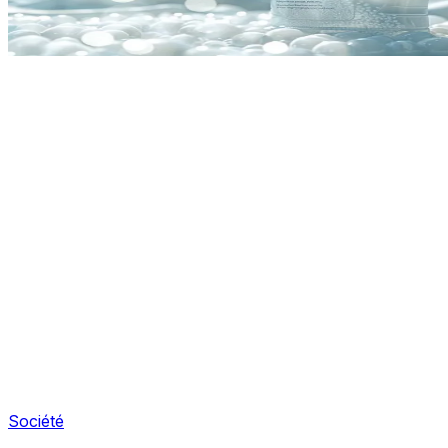
Société