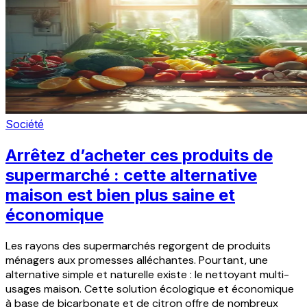
Société
Arrêtez d’acheter ces produits de
supermarché : cette alternative
maison est bien plus saine et
économique
Les rayons des supermarchés regorgent de produits
ménagers aux promesses alléchantes. Pourtant, une
alternative simple et naturelle existe : le nettoyant multi-
usages maison. Cette solution écologique et économique
à base de bicarbonate et de citron offre de nombreux