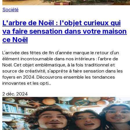
Société
L'arbre de Noël : l'objet curieux qui
va faire sensation dans votre maison
ce Noël
L'arrivée des fêtes de fin d'année marque le retour d'un
élément incontournable dans nos intérieurs : l'arbre de
Noël. Cet objet emblématique, à la fois traditionnel et
source de créativité, s'apprête à faire sensation dans les
foyers en 2024. Découvrons ensemble les tendances
innovantes et les opti...
2 déc. 2024