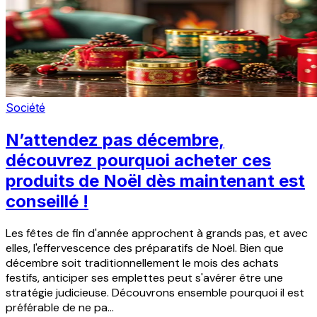
Société
N’attendez pas décembre,
découvrez pourquoi acheter ces
produits de Noël dès maintenant est
conseillé !
Les fêtes de fin d'année approchent à grands pas, et avec
elles, l'effervescence des préparatifs de Noël. Bien que
décembre soit traditionnellement le mois des achats
festifs, anticiper ses emplettes peut s'avérer être une
stratégie judicieuse. Découvrons ensemble pourquoi il est
préférable de ne pa...