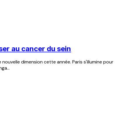
iser au cancer du sein
ouvelle dimension cette année. Paris s'illumine pour
ga...