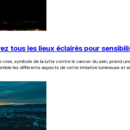
ez tous les lieux éclairés pour sensibil
se, symbole de la lutte contre le cancer du sein, prend une n
mble les différents aspects de cette initiative lumineuse et en