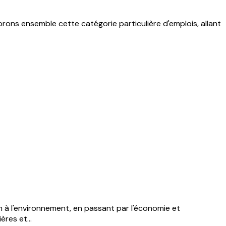
rons ensemble cette catégorie particulière d'emplois, allant
n à l'environnement, en passant par l'économie et
res et...