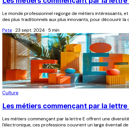
Les métiers commençant par la lettre
Le monde professionnel regorge de métiers intéressants, et 
des plus traditionnels aux plus innovants, pour découvrir la di
Pete
·
23 sept. 2024
·
5 min
Culture
Les métiers commençant par la lettre
Les métiers commençant par la lettre E offrent une diversit
l'électronique, ces professions couvrent un large éventail de