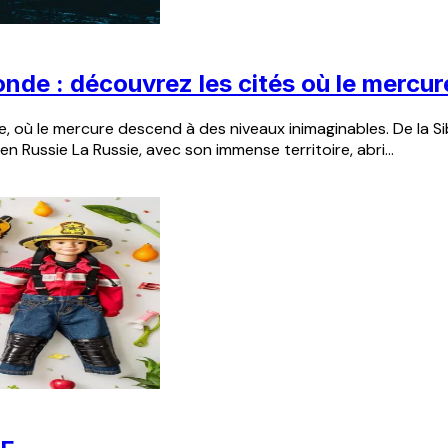
monde : découvrez les cités où le mercur
ète, où le mercure descend à des niveaux inimaginables. De la
 en Russie La Russie, avec son immense territoire, abri...