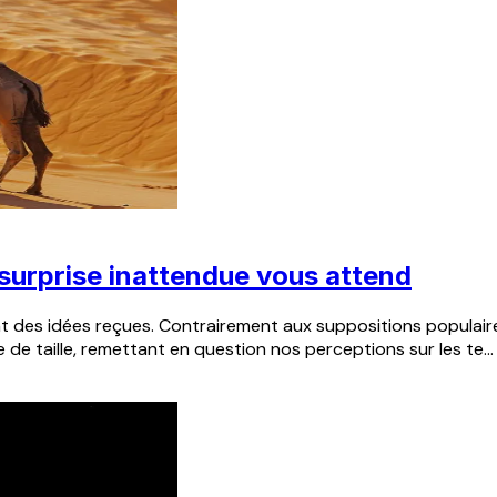
 surprise inattendue vous attend
es idées reçues. Contrairement aux suppositions populaires, ce
e de taille, remettant en question nos perceptions sur les te...