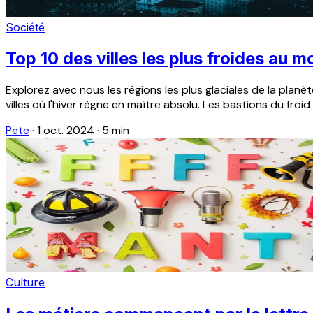
Société
Top 10 des villes les plus froides au 
Explorez avec nous les régions les plus glaciales de la plan
villes où l'hiver règne en maître absolu. Les bastions du froid
Pete
·
1 oct. 2024
·
5 min
Culture