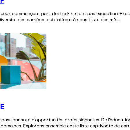
 F
ceux commençant par la lettre F ne font pas exception. Explo
versité des carrières qui s'offrent à nous. Liste des mét...
 E
é passionnante d'opportunités professionnelles. De l'éducatio
 domaines. Explorons ensemble cette liste captivante de carriè