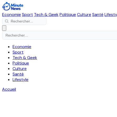
Economie
Sport
Tech & Geek
Politique
Culture
Santé
Lifesty
Economie
Sport
Tech & Geek
Politique
Culture
Santé
Lifestyle
Accueil