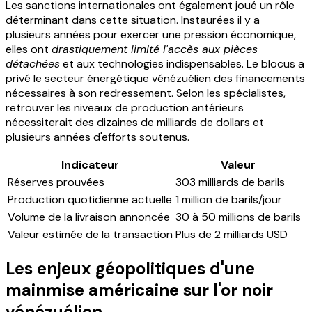
Les sanctions internationales ont également joué un rôle
déterminant dans cette situation. Instaurées il y a
plusieurs années pour exercer une pression économique,
elles ont
drastiquement limité l'accès aux pièces
détachées
et aux technologies indispensables. Le blocus a
privé le secteur énergétique vénézuélien des financements
nécessaires à son redressement. Selon les spécialistes,
retrouver les niveaux de production antérieurs
nécessiterait des dizaines de milliards de dollars et
plusieurs années d'efforts soutenus.
Indicateur
Valeur
Réserves prouvées
303 milliards de barils
Production quotidienne actuelle
1 million de barils/jour
Volume de la livraison annoncée
30 à 50 millions de barils
Valeur estimée de la transaction
Plus de 2 milliards USD
Les enjeux géopolitiques d'une
mainmise américaine sur l'or noir
vénézuélien