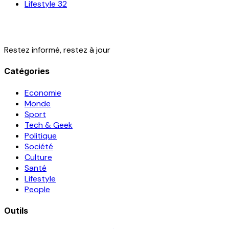
Lifestyle
32
Restez informé, restez à jour
Catégories
Economie
Monde
Sport
Tech & Geek
Politique
Société
Culture
Santé
Lifestyle
People
Outils