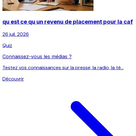
qu est ce qu un revenu de placement pour la caf
26 juil. 2026
Quiz
Connaissez-vous les médias ?
Testez vos connaissances sur la presse, la radio, la té...
Découvrir