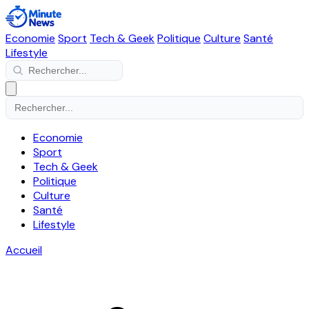
Economie
Sport
Tech & Geek
Politique
Culture
Santé
Lifestyle
Economie
Sport
Tech & Geek
Politique
Culture
Santé
Lifestyle
Accueil