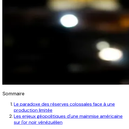
Sommaire
Le paradoxe des réserves colossales face à une
production limitée
Les enjeux géopolitiques d'une mainmise américaine
sur l'or noir vénézuélien