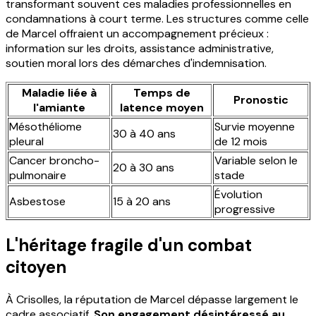
transformant souvent ces maladies professionnelles en
condamnations à court terme. Les structures comme celle
de Marcel offraient un accompagnement précieux :
information sur les droits, assistance administrative,
soutien moral lors des démarches d'indemnisation.
Maladie liée à
Temps de
Pronostic
l'amiante
latence moyen
Mésothéliome
Survie moyenne
30 à 40 ans
pleural
de 12 mois
Cancer broncho-
Variable selon le
20 à 30 ans
pulmonaire
stade
Évolution
Asbestose
15 à 20 ans
progressive
L'héritage fragile d'un combat
citoyen
À Crisolles, la réputation de Marcel dépasse largement le
cadre associatif.
Son engagement désintéressé au