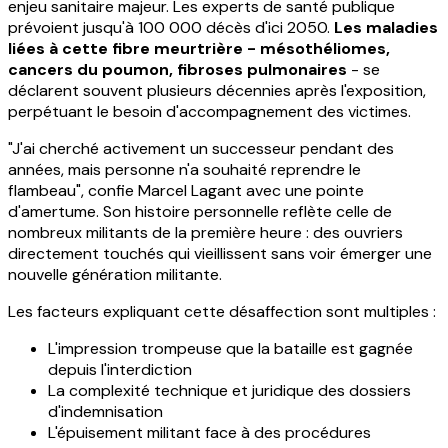
enjeu sanitaire majeur. Les experts de santé publique
prévoient jusqu'à 100 000 décès d'ici 2050.
Les maladies
liées à cette fibre meurtrière - mésothéliomes,
cancers du poumon, fibroses pulmonaires
- se
déclarent souvent plusieurs décennies après l'exposition,
perpétuant le besoin d'accompagnement des victimes.
"J'ai cherché activement un successeur pendant des
années, mais personne n'a souhaité reprendre le
flambeau", confie Marcel Lagant avec une pointe
d'amertume. Son histoire personnelle reflète celle de
nombreux militants de la première heure : des ouvriers
directement touchés qui vieillissent sans voir émerger une
nouvelle génération militante.
Les facteurs expliquant cette désaffection sont multiples :
L'impression trompeuse que la bataille est gagnée
depuis l'interdiction
La complexité technique et juridique des dossiers
d'indemnisation
L'épuisement militant face à des procédures