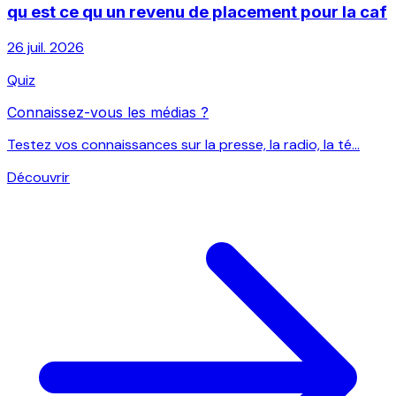
qu est ce qu un revenu de placement pour la caf
26 juil. 2026
Quiz
Connaissez-vous les médias ?
Testez vos connaissances sur la presse, la radio, la té...
Découvrir