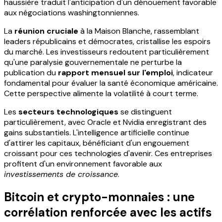
haussière traduit l'anticipation d'un dénouement favorable
aux négociations washingtonniennes.
La
réunion cruciale
à la Maison Blanche, rassemblant
leaders républicains et démocrates, cristallise les espoirs
du marché. Les investisseurs redoutent particulièrement
qu'une paralysie gouvernementale ne perturbe la
publication du
rapport mensuel sur l'emploi
, indicateur
fondamental pour évaluer la santé économique américaine.
Cette perspective alimente la volatilité à court terme.
Les
secteurs technologiques
se distinguent
particulièrement, avec Oracle et Nvidia enregistrant des
gains substantiels. L'intelligence artificielle continue
d'attirer les capitaux, bénéficiant d'un engouement
croissant pour ces technologies d'avenir. Ces entreprises
profitent d'un environnement favorable aux
investissements de croissance
.
Bitcoin et crypto-monnaies : une
corrélation renforcée avec les actifs