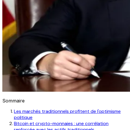
Sommaire
Les marchés traditionnels profitent de l'optimisme
politique
Bitcoin et crypto-monnaies : une corrélation
renforcée avec les actifs traditionnels