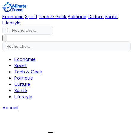
Economie
Sport
Tech & Geek
Politique
Culture
Santé
Lifestyle
Economie
Sport
Tech & Geek
Politique
Culture
Santé
Lifestyle
Accueil