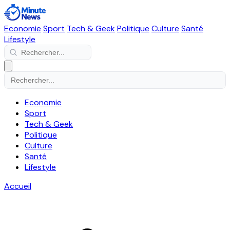
Economie
Sport
Tech & Geek
Politique
Culture
Santé
Lifestyle
Economie
Sport
Tech & Geek
Politique
Culture
Santé
Lifestyle
Accueil