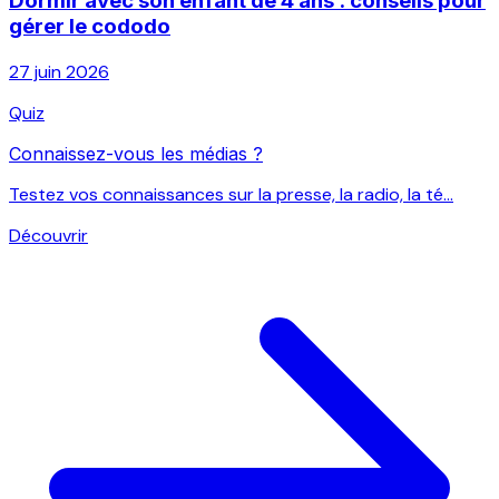
Dormir avec son enfant de 4 ans : conseils pour
gérer le cododo
27 juin 2026
Quiz
Connaissez-vous les médias ?
Testez vos connaissances sur la presse, la radio, la té...
Découvrir